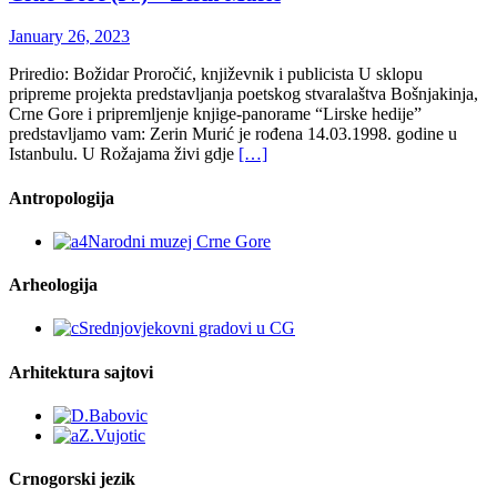
January 26, 2023
Priredio: Božidar Proročić, književnik i publicista U sklopu
pripreme projekta predstavljanja poetskog stvaralaštva Bošnjakinja,
Crne Gore i pripremljenje knjige-panorame “Lirske hedije”
predstavljamo vam: Zerin Murić je rođena 14.03.1998. godine u
Istanbulu. U Rožajama živi gdje
[…]
Antropologija
Arheologija
Arhitektura sajtovi
Crnogorski jezik