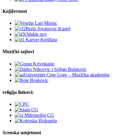
Književnost
Muzički sajtovi
religija linkovi:
Scenska umjetnost