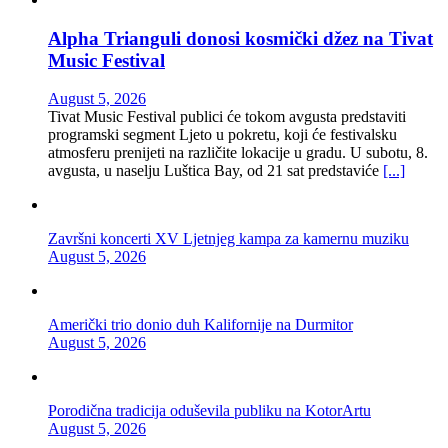
Alpha Trianguli donosi kosmički džez na Tivat
Music Festival
August 5, 2026
Tivat Music Festival publici će tokom avgusta predstaviti
programski segment Ljeto u pokretu, koji će festivalsku
atmosferu prenijeti na različite lokacije u gradu. U subotu, 8.
avgusta, u naselju Luštica Bay, od 21 sat predstaviće
[...]
Završni koncerti XV Ljetnjeg kampa za kamernu muziku
August 5, 2026
Američki trio donio duh Kalifornije na Durmitor
August 5, 2026
Porodična tradicija oduševila publiku na KotorArtu
August 5, 2026