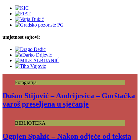
umjetnost sajtovi:
Fotografija
Dušan Stijović – Andrijevica – Gorštačka
varoš preseljena u sjećanje
BIBLIOTEKA
Ognjen Spahić – Nakon odjeće od teksta