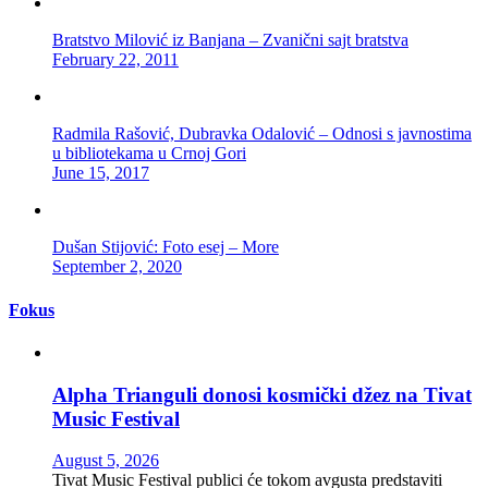
Bratstvo Milović iz Banjana – Zvanični sajt bratstva
February 22, 2011
Radmila Rašović, Dubravka Odalović – Odnosi s javnostima
u bibliotekama u Crnoj Gori
June 15, 2017
Dušan Stijović: Foto esej – More
September 2, 2020
Fokus
Alpha Trianguli donosi kosmički džez na Tivat
Music Festival
August 5, 2026
Tivat Music Festival publici će tokom avgusta predstaviti