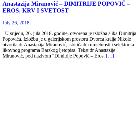
Anastazija Miranović – DIMITRIJE POPOVIĆ –
EROS, KRV I SVETOST
July 26, 2018
U srijedu, 26. jula 2018. godine, otvorena je izložba slika Dimitrija
Popovića. Izložbu je u galerijskom prostoru Dvorca kralja Nikole
otvorila dr Anastazija Miranović, istoričarka umjetnosti i selektorka
likovnog programa Barskog ljetopisa. Tekst dr Anastazije
Miranović, pod nazivom “Dimitrije Popović – Eros,
[…]