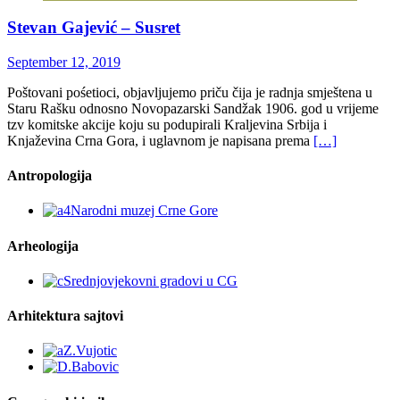
Stevan Gajević – Susret
September 12, 2019
Poštovani pośetioci, objavljujemo priču čija je radnja smještena u
Staru Rašku odnosno Novopazarski Sandžak 1906. god u vrijeme
tzv komitske akcije koju su podupirali Kraljevina Srbija i
Knjaževina Crna Gora, i uglavnom je napisana prema
[…]
Antropologija
Arheologija
Arhitektura sajtovi