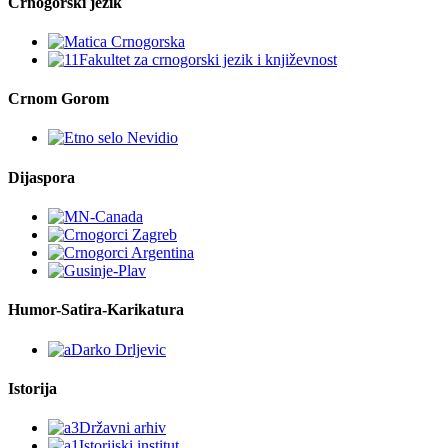
Crnogorski jezik
Crnom Gorom
Dijaspora
Humor-Satira-Karikatura
Istorija