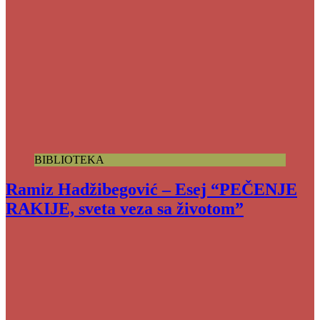
BIBLIOTEKA
Ramiz Hadžibegović – Esej “PEČENJE
RAKIJE, sveta veza sa životom”