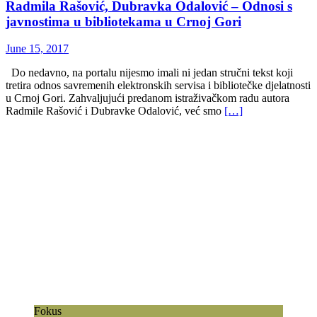
Radmila Rašović, Dubravka Odalović – Odnosi s
javnostima u bibliotekama u Crnoj Gori
June 15, 2017
Do nedavno, na portalu nijesmo imali ni jedan stručni tekst koji
tretira odnos savremenih elektronskih servisa i bibliotečke djelatnosti
u Crnoj Gori. Zahvaljujući predanom istraživačkom radu autora
Radmile Rašović i Dubravke Odalović, već smo
[…]
Fokus