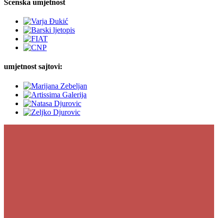
Scenska umjetnost
umjetnost sajtovi: