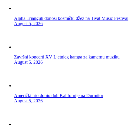
Alpha Trianguli donosi kosmički džez na Tivat Music Festival
August 5, 2026
Završni koncerti XV Ljetnjeg kampa za kamernu muziku
August 5, 2026
Američki trio donio duh Kalifornije na Durmitor
August 5, 2026