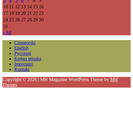
3
4
5
6
7
8
9
10
11
12
13
14
15
16
17
18
19
20
21
22
23
24
25
26
27
28
29
30
31
« Jul
Crnogorski
English
Русский
Knjiga utisaka
Impresum
Kontakt
Copyright © 2026 | MH Magazine WordPress Theme by
MH
Themes