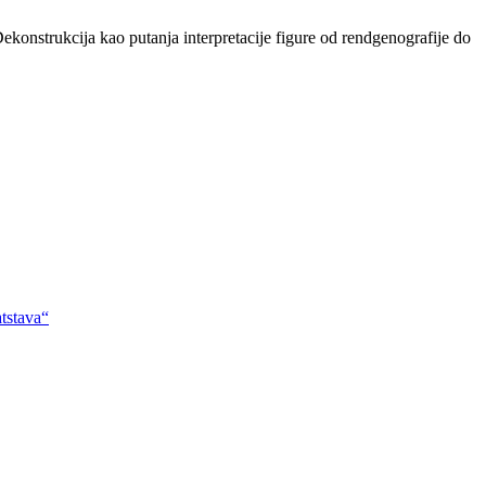
ekonstrukcija kao putanja interpretacije figure od rendgenografije do
atstava“