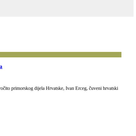
a
čito primorskog dijela Hrvatske, Ivan Erceg, čuveni hrvatski