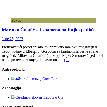
Fokus
Marinko Ćulafić – Uspomena na Rajka (2 dio)
June 25, 2023
Prelistavajući porodični album, primijetio sam ovu fotografiju iz
1968. godine u Elbasanu. Gospodin sa kragnom sa desne strane
mog đeda Milovana Ćulafića (Tatko) je Rajko Simonović, jedan od
najboljih revizora koje je Elbasan imao u
[…]
Antropologija
Arheologija
Arhitektura sajtovi