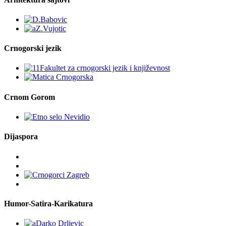
Crnogorski jezik
Crnom Gorom
Dijaspora
Humor-Satira-Karikatura