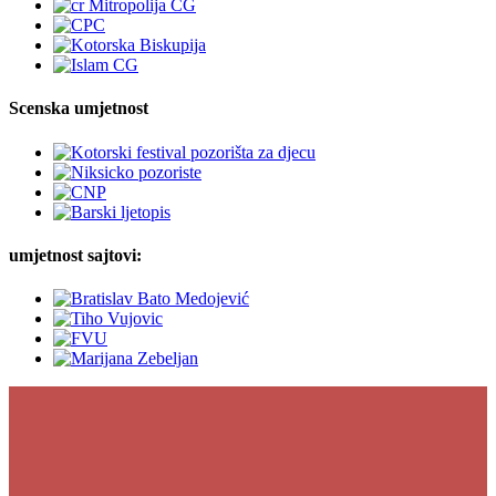
Scenska umjetnost
umjetnost sajtovi: