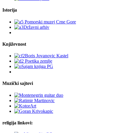
Istorija
Književnost
Muzički sajtovi
religija linkovi: