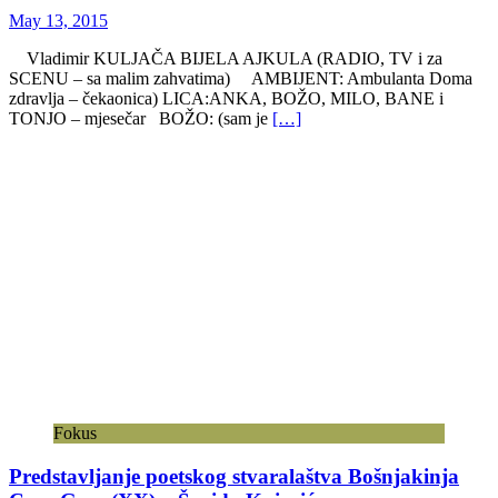
May 13, 2015
Vladimir KULJAČA BIJELA AJKULA (RADIO, TV i za
SCENU – sa malim zahvatima) AMBIJENT: Ambulanta Doma
zdravlja – čekaonica) LICA:ANKA, BOŽO, MILO, BANE i
TONJO – mjesečar BOŽO: (sam je
[…]
Fokus
Predstavljanje poetskog stvaralaštva Bošnjakinja