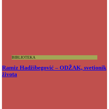
BIBLIOTEKA
Ramiz Hadžibegović – ODŽAK, svetionik
života