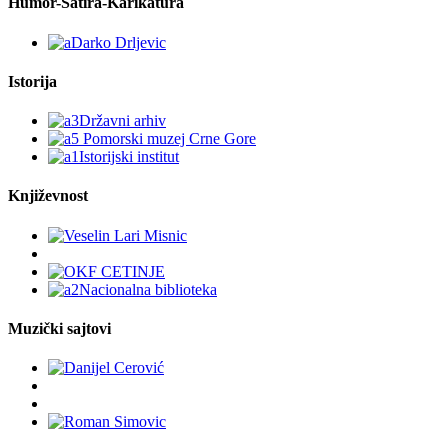
Humor-Satira-Karikatura
Istorija
Književnost
Muzički sajtovi