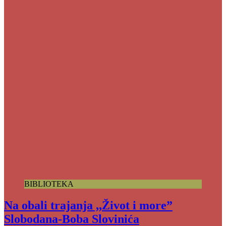
BIBLIOTEKA
Na obali trajanja ,,Život i more”
Slobodana-Boba Slovinića