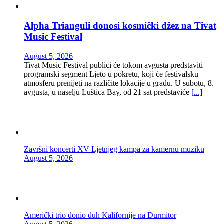
Alpha Trianguli donosi kosmički džez na Tivat
Music Festival
August 5, 2026
Tivat Music Festival publici će tokom avgusta predstaviti
programski segment Ljeto u pokretu, koji će festivalsku
atmosferu prenijeti na različite lokacije u gradu. U subotu, 8.
avgusta, u naselju Luštica Bay, od 21 sat predstaviće
[...]
Završni koncerti XV Ljetnjeg kampa za kamernu muziku
August 5, 2026
Američki trio donio duh Kalifornije na Durmitor