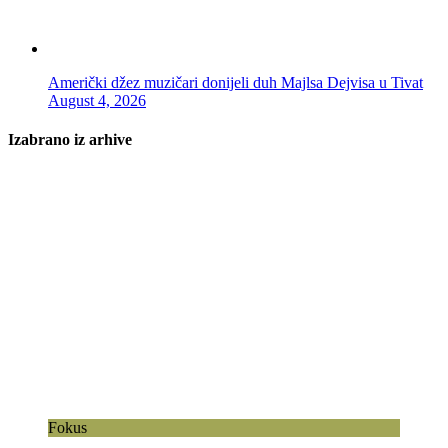
Američki džez muzičari donijeli duh Majlsa Dejvisa u Tivat
August 4, 2026
Izabrano iz arhive
Fokus