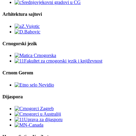
Arhitektura sajtovi
Crnogorski jezik
Crnom Gorom
Dijaspora