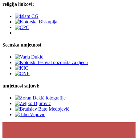
religija linkovi:
Scenska umjetnost
umjetnost sajtovi: