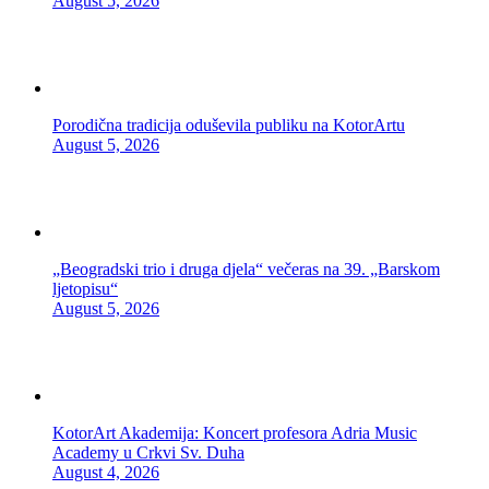
August 5, 2026
Porodična tradicija oduševila publiku na KotorArtu
August 5, 2026
„Beogradski trio i druga djela“ večeras na 39. „Barskom
ljetopisu“
August 5, 2026
KotorArt Akademija: Koncert profesora Adria Music
Academy u Crkvi Sv. Duha
August 4, 2026