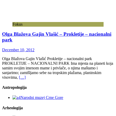
Fokus
Olga Blažova Gajin Vlašić – Prokletije – nacionalni
park
December 10, 2012
Olga Blažova Gajin Vlašić Prokletije – nacionalni park
PROKLETIJE – NACIONALNI PARK Ima mjesta na planeti koja
samim svojim imenom mame i privlače, o njima maštamo i
sanjarimo; zamišljamo sebe na tropskim plažama, planinskim
visovima,
[…]
Antropologija
Arheologija