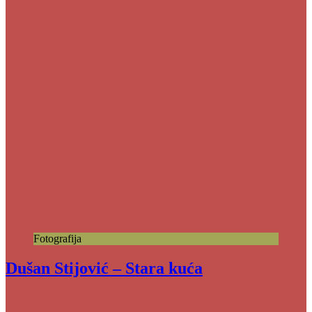
Fotografija
Dušan Stijović – Stara kuća