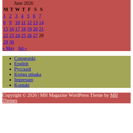
June 2026
M
T
W
T
F
S
S
1
2
3
4
5
6
7
8
9
10
11
12
13
14
15
16
17
18
19
20
21
22
23
24
25
26
27
28
29
30
« May
Jul »
Crnogorski
English
Русский
Knjiga utisaka
Impresum
Kontakt
Copyright © 2026 | MH Magazine WordPress Theme by
MH
Themes