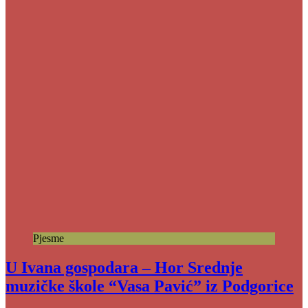
Pjesme
U Ivana gospodara – Hor Srednje
muzičke škole “Vasa Pavić” iz Podgorice