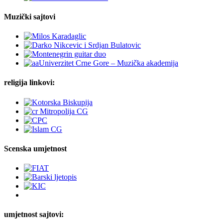
Muzički sajtovi
religija linkovi:
Scenska umjetnost
umjetnost sajtovi: