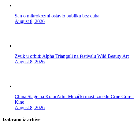
San o mikrokozmi ostavio publiku bez daha
August 8, 2026
Zvuk u orbiti: Alpha Trianguli na festivalu Wild Beauty Art
August 8, 2026
China Stage na KotorArtu: Muzički most između Crne Gore i
Kine
August 8, 2026
Izabrano iz arhive