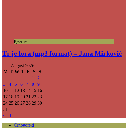
Pjesme
To je fora (mp3 format) – Jana Mirković
August 2026
M
T
W
T
F
S
S
1
2
3
4
5
6
7
8
9
10
11
12
13
14
15
16
17
18
19
20
21
22
23
24
25
26
27
28
29
30
31
« Jul
Crnogorski