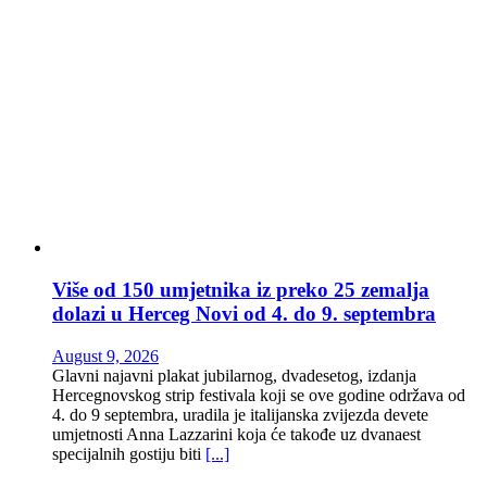
Više od 150 umjetnika iz preko 25 zemalja
dolazi u Herceg Novi od 4. do 9. septembra
August 9, 2026
Glavni najavni plakat jubilarnog, dvadesetog, izdanja
Hercegnovskog strip festivala koji se ove godine održava od
4. do 9 septembra, uradila je italijanska zvijezda devete
umjetnosti Anna Lazzarini koja će takođe uz dvanaest
specijalnih gostiju biti
[...]