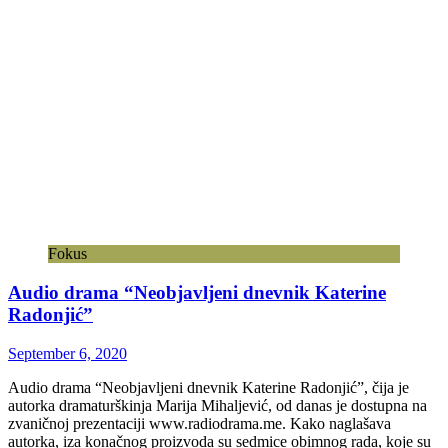
Fokus
Audio drama “Neobjavljeni dnevnik Katerine
Radonjić”
September 6, 2020
Audio drama “Neobjavljeni dnevnik Katerine Radonjić”, čija je
autorka dramaturškinja Marija Mihaljević, od danas je dostupna na
zvaničnoj prezentaciji www.radiodrama.me. Kako naglašava
autorka, iza konačnog proizvoda su sedmice obimnog rada, koje su