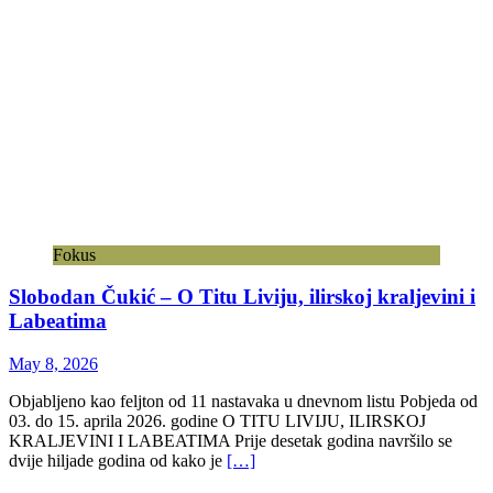
Fokus
Slobodan Čukić – O Titu Liviju, ilirskoj kraljevini i
Labeatima
May 8, 2026
Objabljeno kao feljton od 11 nastavaka u dnevnom listu Pobjeda od
03. do 15. aprila 2026. godine O TITU LIVIJU, ILIRSKOJ
KRALJEVINI I LABEATIMA Prije desetak godina navršilo se
dvije hiljade godina od kako je
[…]