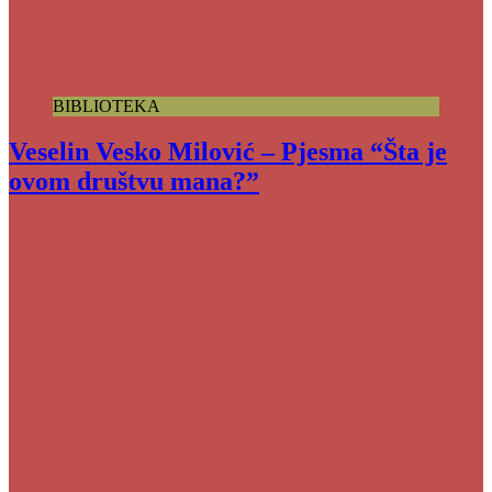
BIBLIOTEKA
Veselin Vesko Milović – Pjesma “Šta je
ovom društvu mana?”