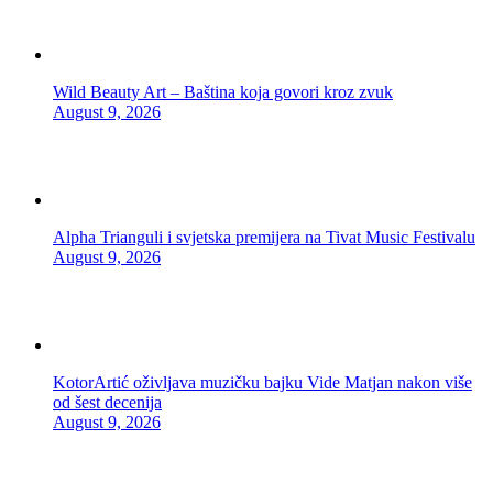
Wild Beauty Art – Baština koja govori kroz zvuk
August 9, 2026
Alpha Trianguli i svjetska premijera na Tivat Music Festivalu
August 9, 2026
KotorArtić oživljava muzičku bajku Vide Matjan nakon više
od šest decenija
August 9, 2026