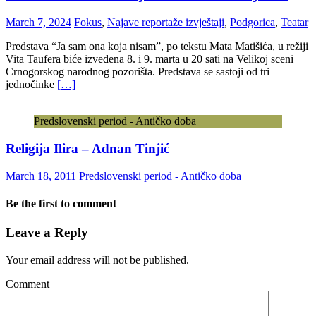
March 7, 2024
Fokus
,
Najave reportaže izvještaji
,
Podgorica
,
Teatar
Predstava “Ja sam ona koja nisam”, po tekstu Mata Matišića, u režiji
Vita Taufera biće izvedena 8. i 9. marta u 20 sati na Velikoj sceni
Crnogorskog narodnog pozorišta. Predstava se sastoji od tri
jednočinke
[…]
Predslovenski period - Antičko doba
Religija Ilira – Adnan Tinjić
March 18, 2011
Predslovenski period - Antičko doba
Be the first to comment
Leave a Reply
Your email address will not be published.
Comment