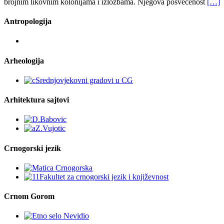
brojnim likovnim kolonijama i izložbama. Njegova posvećenost
[…]
Antropologija
Arheologija
Arhitektura sajtovi
Crnogorski jezik
Crnom Gorom