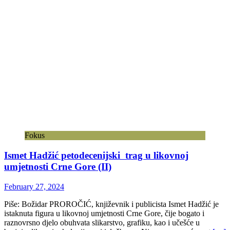
Fokus
Ismet Hadžić petodecenijski trag u likovnoj
umjetnosti Crne Gore (II)
February 27, 2024
Piše: Božidar PROROČIĆ, književnik i publicista Ismet Hadžić je
istaknuta figura u likovnoj umjetnosti Crne Gore, čije bogato i
raznovrsno djelo obuhvata slikarstvo, grafiku, kao i učešće u