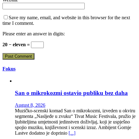
Save my name, email, and website in this browser for the next
time I comment.
Please enter an answer in digits:
20 − eleven =
Fokus
San o mikrokozmi ostavio publiku bez daha
August 8, 2026
Muzičko-scenski komad San o mikrokozmi, izveden u okviru
segmenta „Nasljeđe u zvuku“ Tivat Music Festivala, pružio je
ljubiteljima umjetnosti jedinstven doživljaj, koji je uspješno
spojio muziku, književnost i scenski izraz. Ambijent Gornje
Lastve dodatno je doprinio
[...]