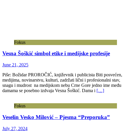
Fokus
Vesna Šoškić simbol etike i medijske profesije
June 21, 2025
Piše: Božidar PROROČIĆ, književnik i publicista Biti posvećen,
medijima, novinarstvu, kulturi, zadržati lični i profesionalni stav,
snagu i mudrost na medijskom nebu Crne Gore jedno ime među
damama se posebno izdvaja Vesna Šoškić. Dama i
[…]
Fokus
Veselin Vesko Milović – Pjesma “Preporuka”
July 27, 2024