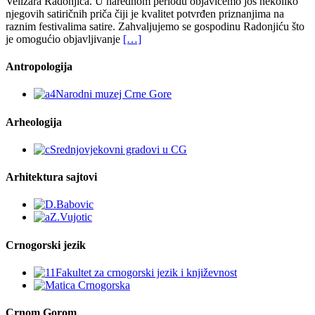
Velizara Radonjića. U narednom periodu objavićemo još nekoliko
njegovih satiričnih priča čiji je kvalitet potvrđen priznanjima na
raznim festivalima satire. Zahvaljujemo se gospodinu Radonjiću što
je omogućio objavljivanje
[…]
Antropologija
Arheologija
Arhitektura sajtovi
Crnogorski jezik
Crnom Gorom