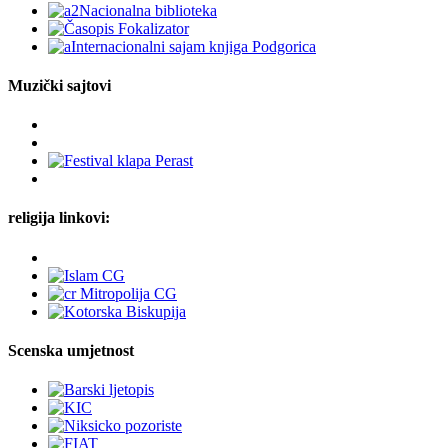
Muzički sajtovi
religija linkovi:
Scenska umjetnost