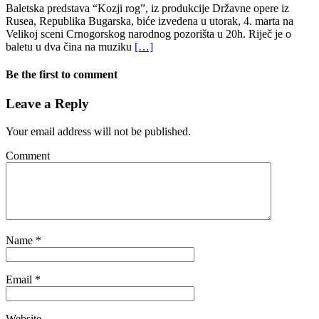
Baletska predstava “Kozji rog”, iz produkcije Državne opere iz
Rusea, Republika Bugarska, biće izvedena u utorak, 4. marta na
Velikoj sceni Crnogorskog narodnog pozorišta u 20h. Riječ je o
baletu u dva čina na muziku
[…]
Be the first to comment
Leave a Reply
Your email address will not be published.
Comment
Name
*
Email
*
Website