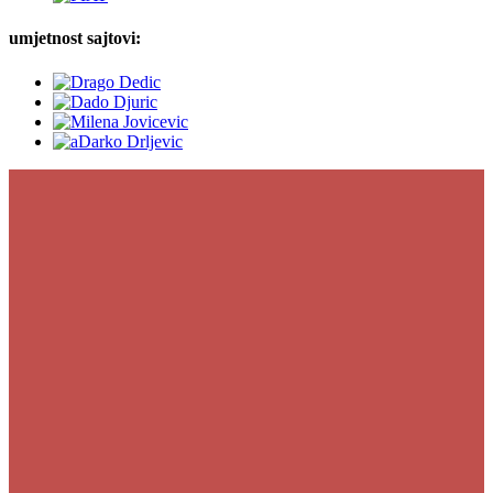
umjetnost sajtovi: