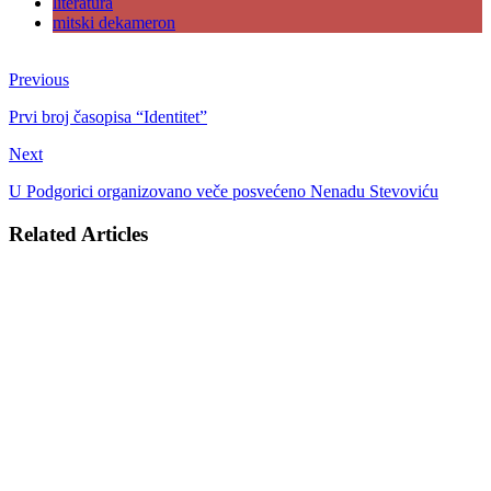
literatura
mitski dekameron
Previous
Prvi broj časopisa “Identitet”
Next
U Podgorici organizovano veče posvećeno Nenadu Stevoviću
Related Articles