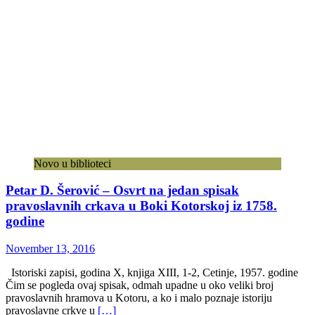
Novo u biblioteci
Petar D. Šerović – Osvrt na jedan spisak
pravoslavnih crkava u Boki Kotorskoj iz 1758.
godine
November 13, 2016
Istoriski zapisi, godina X, knjiga XIII, 1-2, Cetinje, 1957. godine
Čim se pogleda ovaj spisak, odmah upadne u oko veliki broj
pravoslavnih hramova u Kotoru, a ko i malo poznaje istoriju
pravoslavne crkve u
[…]