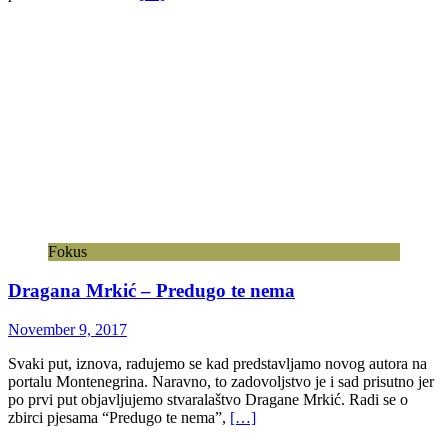
Fokus
Dragana Mrkić – Predugo te nema
November 9, 2017
Svaki put, iznova, radujemo se kad predstavljamo novog autora na
portalu Montenegrina. Naravno, to zadovoljstvo je i sad prisutno jer
po prvi put objavljujemo stvaralaštvo Dragane Mrkić. Radi se o
zbirci pjesama “Predugo te nema”,
[…]