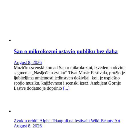
San o mikrokozmi ostavio publiku bez daha
August 8, 2026
Muzičko-scenski komad San o mikrokozmi, izveden u okviru
segmenta „Nasljeđe u zvuku“ Tivat Music Festivala, pružio je
ljubiteljima umjetnosti jedinstven doživljaj, koji je uspješno
spojio muziku, književnost i scenski izraz. Ambijent Gornje
Lastve dodatno je doprinio
[...]
Zvuk u orbiti: Alpha Trianguli na festivalu Wild Beauty Art
August 8, 2026