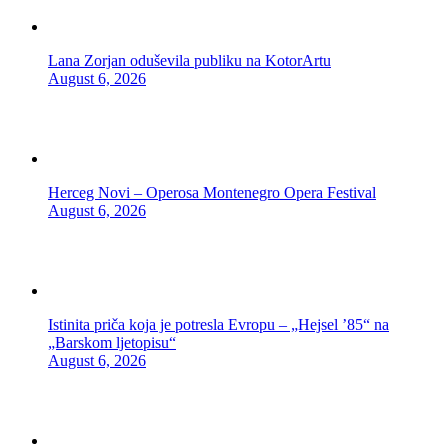
Lana Zorjan oduševila publiku na KotorArtu
August 6, 2026
Herceg Novi – Operosa Montenegro Opera Festival
August 6, 2026
Istinita priča koja je potresla Evropu – „Hejsel ’85“ na
„Barskom ljetopisu“
August 6, 2026