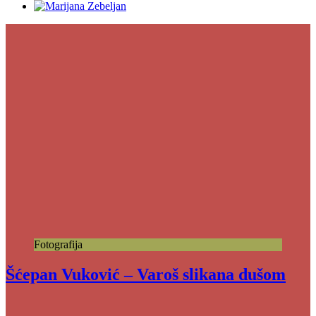
Fotografija
Šćepan Vuković – Varoš slikana dušom