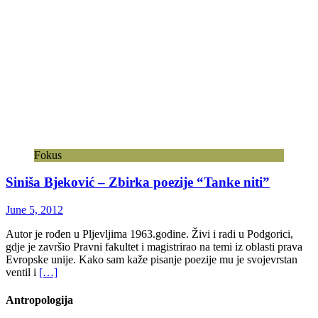
Fokus
Siniša Bjeković – Zbirka poezije “Tanke niti”
June 5, 2012
Autor je rođen u Pljevljima 1963.godine. Živi i radi u Podgorici,
gdje je završio Pravni fakultet i magistrirao na temi iz oblasti prava
Evropske unije. Kako sam kaže pisanje poezije mu je svojevrstan
ventil i
[…]
Antropologija