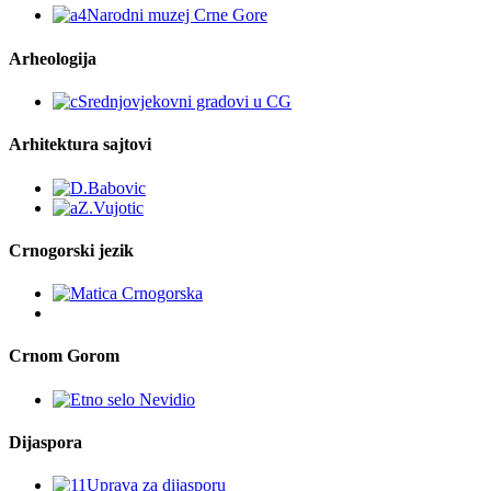
Arheologija
Arhitektura sajtovi
Crnogorski jezik
Crnom Gorom
Dijaspora