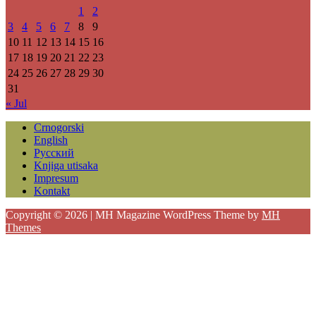
1
2
3
4
5
6
7
8
9
10
11
12
13
14
15
16
17
18
19
20
21
22
23
24
25
26
27
28
29
30
31
« Jul
Crnogorski
English
Русский
Knjiga utisaka
Impresum
Kontakt
Copyright © 2026 | MH Magazine WordPress Theme by
MH
Themes