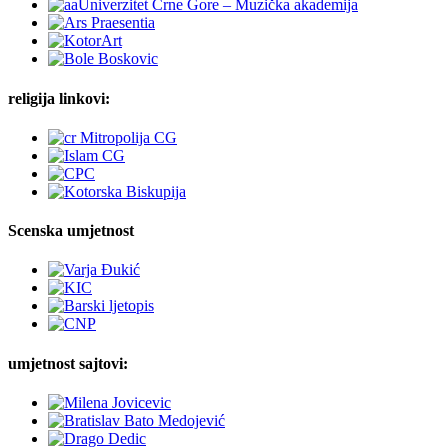
religija linkovi:
Scenska umjetnost
umjetnost sajtovi: