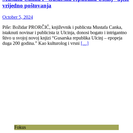
vrijedno poštovanja
October 5, 2024
Piše: Božidar PRORČIĆ, književnik i publicsta Mustafa Canka,
istaknuti novinar i publicista iz Ulcinja, donosi bogato i intrigantno
štivo u svojoj novoj knjizi “Gusarska republika Ulcinj – epopeja
duga 200 godina.” Kao kulturolog i vrsni
[…]
Fokus