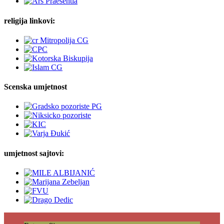
religija linkovi:
Scenska umjetnost
umjetnost sajtovi: