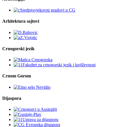
Arhitektura sajtovi
Crnogorski jezik
Crnom Gorom
Dijaspora