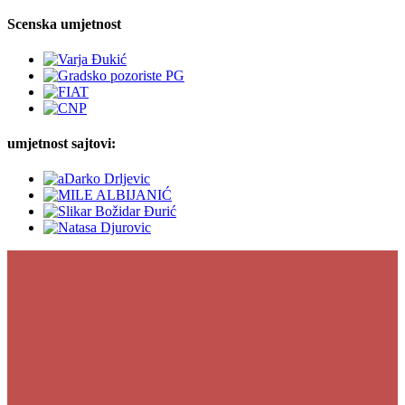
Scenska umjetnost
umjetnost sajtovi: