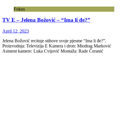
Fokus
TV E – Jelena Božović – “Ima li đe?”
April 12, 2023
Jelena Božović recituje stihove svoje pjesme “Ima li đe?”.
Proizvodnja: Televizija E Kamera i dron: Miodrag Marković
Asistent kamere: Luka Cvijović Montaža: Rade Ćeranić