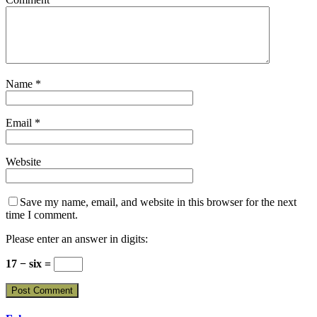
Name
*
Email
*
Website
Save my name, email, and website in this browser for the next
time I comment.
Please enter an answer in digits:
17 − six =