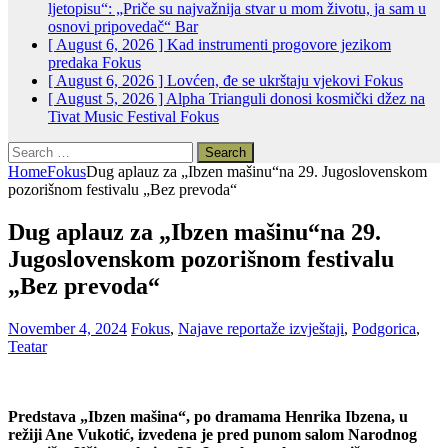
ljetopisu“: „Priče su najvažnija stvar u mom životu, ja sam u
osnovi pripovedač“
Bar
[ August 6, 2026 ]
Kad instrumenti progovore jezikom
predaka
Fokus
[ August 6, 2026 ]
Lovćen, đe se ukrštaju vjekovi
Fokus
[ August 5, 2026 ]
Alpha Trianguli donosi kosmički džez na
Tivat Music Festival
Fokus
Search
for:
Home
Fokus
Dug aplauz za „Ibzen mašinu“na 29. Jugoslovenskom
pozorišnom festivalu „Bez prevoda“
Dug aplauz za „Ibzen mašinu“na 29.
Jugoslovenskom pozorišnom festivalu
„Bez prevoda“
November 4, 2024
Fokus
,
Najave reportaže izvještaji
,
Podgorica
,
Teatar
Predstava „Ibzen mašina“, po dramama Henrika Ibzena, u
režiji Ane Vukotić, izvedena je pred punom salom Narodnog