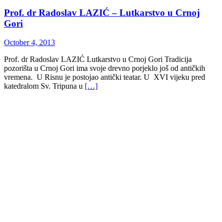
Prof. dr Radoslav LAZIĆ – Lutkarstvo u Crnoj
Gori
October 4, 2013
Prof. dr Radoslav LAZIĆ Lutkarstvo u Crnoj Gori Tradicija
pozorišta u Crnoj Gori ima svoje drevno porjeklo još od antičkih
vremena. U Risnu je postojao antički teatar. U XVI vijeku pred
katedralom Sv. Tripuna u
[…]