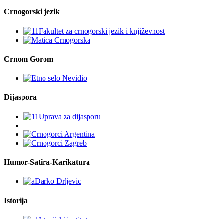
Crnogorski jezik
Crnom Gorom
Dijaspora
Humor-Satira-Karikatura
Istorija