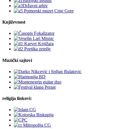
Književnost
Muzički sajtovi
religija linkovi: