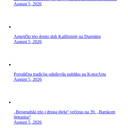
August 5, 2026
Američki trio donio duh Kalifornije na Durmitor
August 5, 2026
Porodična tradicija oduševila publiku na KotorArtu
August 5, 2026
„Beogradski trio i druga djela“ večeras na 39. „Barskom
ljetopisu“
August 5, 2026