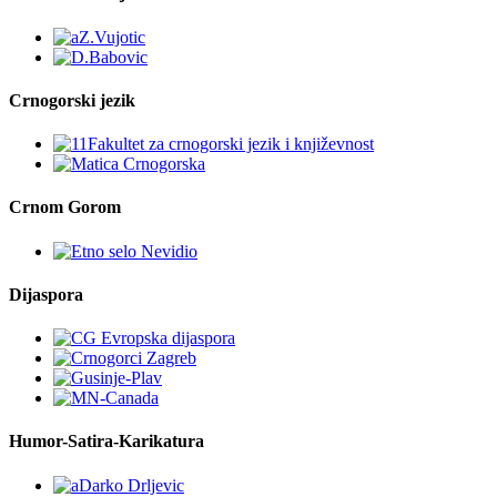
Crnogorski jezik
Crnom Gorom
Dijaspora
Humor-Satira-Karikatura