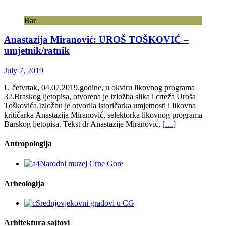
Bar
Anastazija Miranović: UROŠ TOŠKOVIĆ –
umjetnik/ratnik
July 7, 2019
U četvrtak, 04.07.2019.godine, u okviru likovnog programa
32.Braskog ljetopisa, otvorena je izložba slika i crteža Uroša
Toškovića.Izložbu je otvorila istoričarka umjetnosti i likovna
kritičarka Anastazija Miranović, selektorka likovnog programa
Barskog ljetopisa. Tekst dr Anastazije Miranović,
[…]
Antropologija
Arheologija
Arhitektura sajtovi