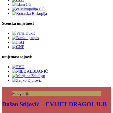
Scenska umjetnost
umjetnost sajtovi:
Fotografija
Dušan Stijović – CVIJET DRAGOLJUB