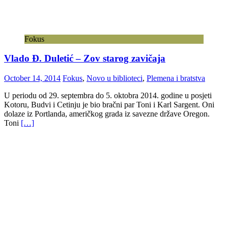
Fokus
Vlado Đ. Duletić – Zov starog zavičaja
October 14, 2014
Fokus
,
Novo u biblioteci
,
Plemena i bratstva
U periodu od 29. septembra do 5. oktobra 2014. godine u posjeti
Kotoru, Budvi i Cetinju je bio bračni par Toni i Karl Sargent. Oni
dolaze iz Portlanda, američkog grada iz savezne države Oregon.
Toni
[…]