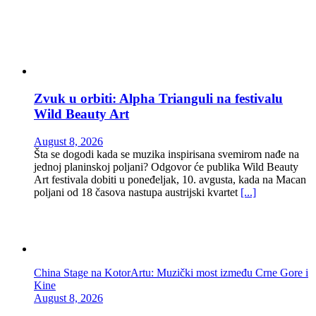
Zvuk u orbiti: Alpha Trianguli na festivalu
Wild Beauty Art
August 8, 2026
Šta se dogodi kada se muzika inspirisana svemirom nađe na
jednoj planinskoj poljani? Odgovor će publika Wild Beauty
Art festivala dobiti u poneđeljak, 10. avgusta, kada na Macan
poljani od 18 časova nastupa austrijski kvartet
[...]
China Stage na KotorArtu: Muzički most između Crne Gore i
Kine
August 8, 2026