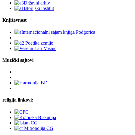
Književnost
Muzički sajtovi
religija linkovi: