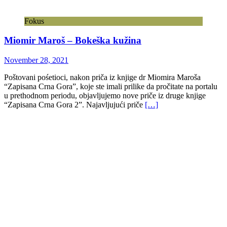
Fokus
Miomir Maroš – Bokeška kužina
November 28, 2021
Poštovani pośetioci, nakon priča iz knjige dr Miomira Maroša
“Zapisana Crna Gora”, koje ste imali prilike da pročitate na portalu
u prethodnom periodu, objavljujemo nove priče iz druge knjige
“Zapisana Crna Gora 2”. Najavljujući priče
[…]