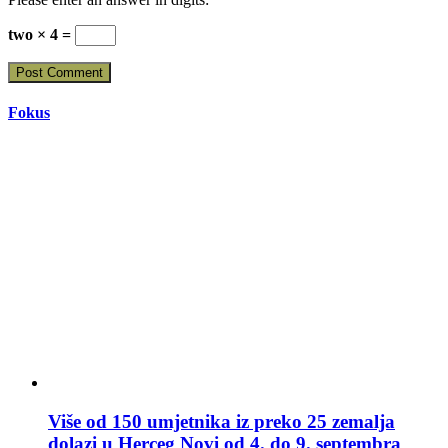
two × 4 =
Fokus
Više od 150 umjetnika iz preko 25 zemalja
dolazi u Herceg Novi od 4. do 9. septembra