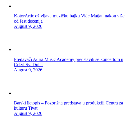
KotorArtić oživljava muzičku bajku Vide Matjan nakon više
od šest decenija
August 9, 2026
Predavači Adria Music Academy predstavili se koncertom u
Crkvi Sv. Duha
August 9, 2026
Barski ljetopis – Pozorišna predstava u produkciji Centra za
kulturu Tivat
August 9, 2026