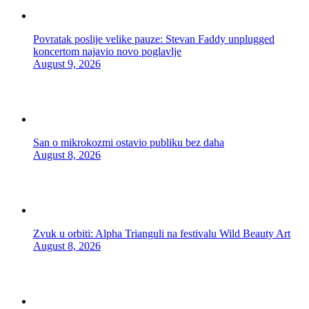
Povratak poslije velike pauze: Stevan Faddy unplugged
koncertom najavio novo poglavlje
August 9, 2026
San o mikrokozmi ostavio publiku bez daha
August 8, 2026
Zvuk u orbiti: Alpha Trianguli na festivalu Wild Beauty Art
August 8, 2026