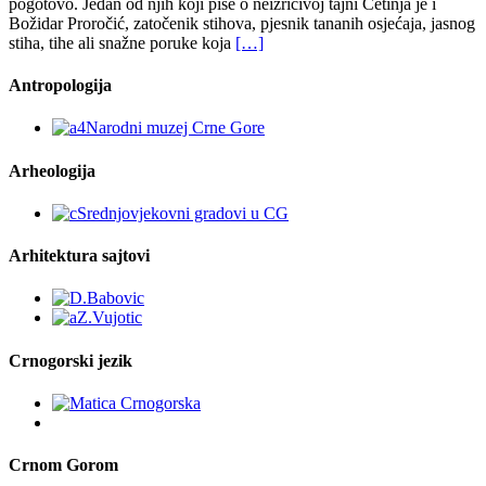
pogotovo. Jedan od njih koji piše o neizricivoj tajni Cetinja je i
Božidar Proročić, zatočenik stihova, pjesnik tananih osjećaja, jasnog
stiha, tihe ali snažne poruke koja
[…]
Antropologija
Arheologija
Arhitektura sajtovi
Crnogorski jezik
Crnom Gorom