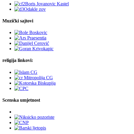
Muzički sajtovi
religija linkovi:
Scenska umjetnost