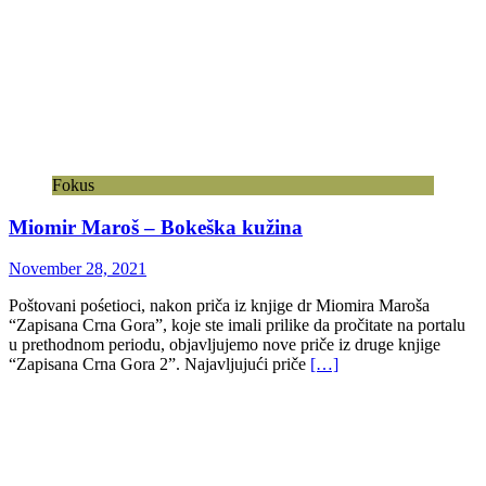
Fokus
Miomir Maroš – Bokeška kužina
November 28, 2021
Poštovani pośetioci, nakon priča iz knjige dr Miomira Maroša
“Zapisana Crna Gora”, koje ste imali prilike da pročitate na portalu
u prethodnom periodu, objavljujemo nove priče iz druge knjige
“Zapisana Crna Gora 2”. Najavljujući priče
[…]