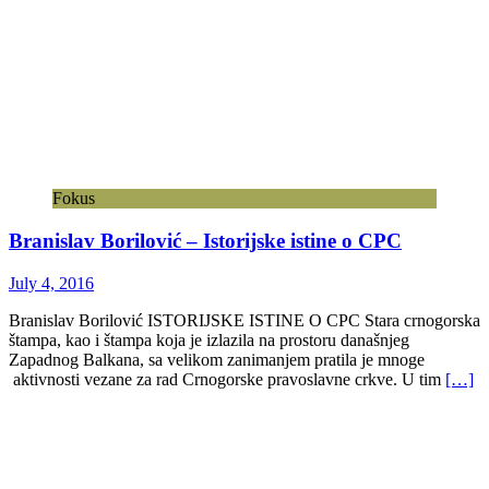
Fokus
Branislav Borilović – Istorijske istine o CPC
July 4, 2016
Branislav Borilović ISTORIJSKE ISTINE O CPC Stara crnogorska
štampa, kao i štampa koja je izlazila na prostoru današnjeg
Zapadnog Balkana, sa velikom zanimanjem pratila je mnoge
aktivnosti vezane za rad Crnogorske pravoslavne crkve. U tim
[…]