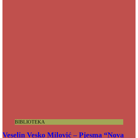
BIBLIOTEKA
Veselin Vesko Milović – Pjesma “Nova