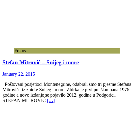
Fokus
Stefan Mitrović – Snijeg i more
January 22, 2015
Poštovani posjetioci Montenegrine, odabrali smo tri pjesme Stefana
Mitrovića iz zbirke Snijeg i more. Zbirka je prvi put štampana 1976.
godine a novo izdanje se pojavilo 2012. godine u Podgorici.
STEFAN MITROVIĆ
[…]