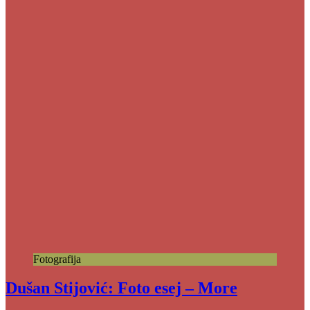
Fotografija
Dušan Stijović: Foto esej – More