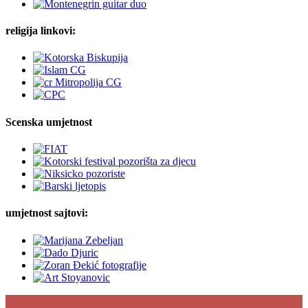
religija linkovi:
Scenska umjetnost
umjetnost sajtovi: