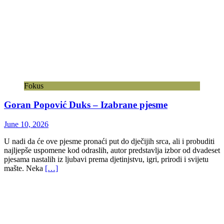
Fokus
Goran Popović Duks – Izabrane pjesme
June 10, 2026
U nadi da će ove pjesme pronaći put do dječijih srca, ali i probuditi
najljepše uspomene kod odraslih, autor predstavlja izbor od dvadeset
pjesama nastalih iz ljubavi prema djetinjstvu, igri, prirodi i svijetu
mašte. Neka
[…]