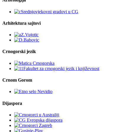
Arhitektura sajtovi
Crnogorski jezik
Crnom Gorom
Dijaspora