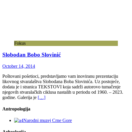
Fokus
Slobodan Bobo Slovinić
October 14, 2014
Poštovani pośetioci, predstavljamo vam inoviranu prezentaciju
likovnog stvaralaštva Slobodana Boba Slovinića. Uz postojeće,
dodata je i stranica TEKSTOVI koja sadrži autorovo tumačenje
njegovih stvaralačkih ciklusa nastalih u periodu od 1960. – 2023.
godine. Galerija je
[…]
Antropologija
Arheologija