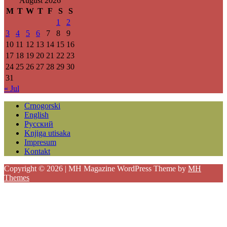
August 2026
M
T
W
T
F
S
S
1
2
3
4
5
6
7
8
9
10
11
12
13
14
15
16
17
18
19
20
21
22
23
24
25
26
27
28
29
30
31
« Jul
Crnogorski
English
Русский
Knjiga utisaka
Impresum
Kontakt
Copyright © 2026 | MH Magazine WordPress Theme by
MH
Themes