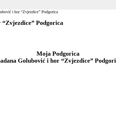
bović i hor “Zvjezdice” Podgorica
r “Zvjezdice” Podgorica
Moja Podgorica
adana Golubović i hor “Zvjezdice” Podgor