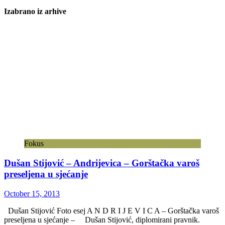
Izabrano iz arhive
Fokus
Dušan Stijović – Andrijevica – Gorštačka varoš
preseljena u sjećanje
October 15, 2013
Dušan Stijović Foto esej A N D R I J E V I C A – Gorštačka varoš
preseljena u sjećanje – Dušan Stijović, diplomirani pravnik.