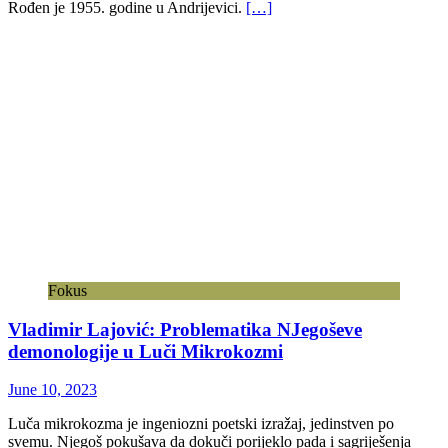
Rođen je 1955. godine u Andrijevici.
[…]
Fokus
Vladimir Lajović: Problematika NJegoševe
demonologije u Luči Mikrokozmi
June 10, 2023
Luča mikrokozma je ingeniozni poetski izražaj, jedinstven po
svemu. Njegoš pokušava da dokuči porijeklo pada i sagriješenja