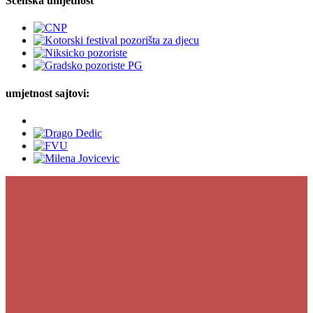
Scenska umjetnost
umjetnost sajtovi: