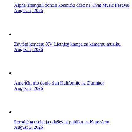
Alpha Trianguli donosi kosmički džez na Tivat Music Festival
August 5, 2026
Završni koncerti XV Ljetnjeg kampa za kamernu muziku
August 5, 2026
Američki trio donio duh Kalifornije na Durmitor
August 5, 2026
Porodična tradicija oduševila publiku na KotorArtu
August 5, 2026