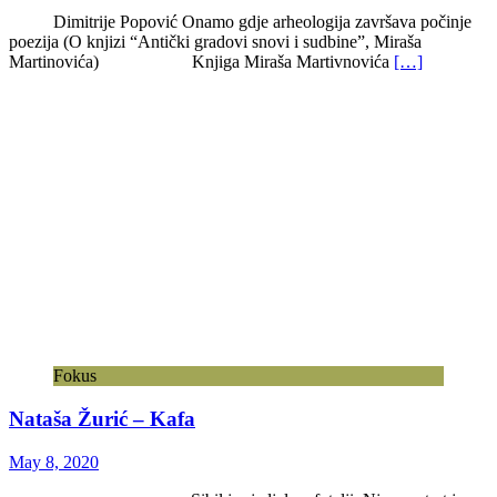
Dimitrije Popović Onamo gdje arheologija završava počinje
poezija (O knjizi “Antički gradovi snovi i sudbine”, Miraša
Martinovića) Knjiga Miraša Martivnovića
[…]
Fokus
Nataša Žurić – Kafa
May 8, 2020