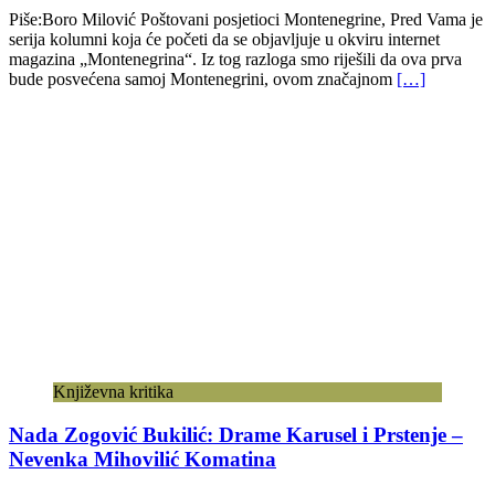
Piše:Boro Milović Poštovani posjetioci Montenegrine, Pred Vama je
serija kolumni koja će početi da se objavljuje u okviru internet
magazina „Montenegrina“. Iz tog razloga smo riješili da ova prva
bude posvećena samoj Montenegrini, ovom značajnom
[…]
Književna kritika
Nada Zogović Bukilić: Drame Karusel i Prstenje –
Nevenka Mihovilić Komatina