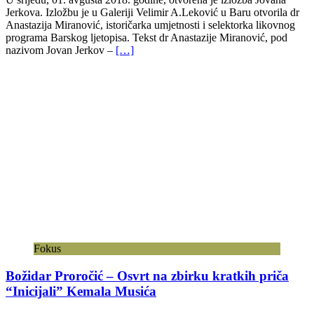
Jerkova. Izložbu je u Galeriji Velimir A.Leković u Baru otvorila dr
Anastazija Miranović, istoričarka umjetnosti i selektorka likovnog
programa Barskog ljetopisa. Tekst dr Anastazije Miranović, pod
nazivom Jovan Jerkov –
[…]
Fokus
Božidar Proročić – Osvrt na zbirku kratkih priča
“Inicijali” Kemala Musića