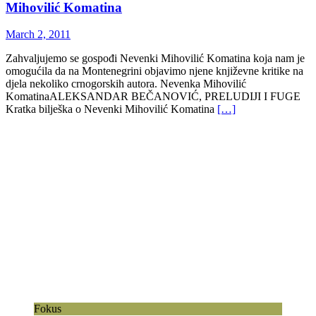
Mihovilić Komatina
March 2, 2011
Zahvaljujemo se gospođi Nevenki Mihovilić Komatina koja nam je
omogućila da na Montenegrini objavimo njene književne kritike na
djela nekoliko crnogorskih autora. Nevenka Mihovilić
KomatinaALEKSANDAR BEČANOVIĆ, PRELUDIJI I FUGE
Kratka bilješka o Nevenki Mihovilić Komatina
[…]
Fokus