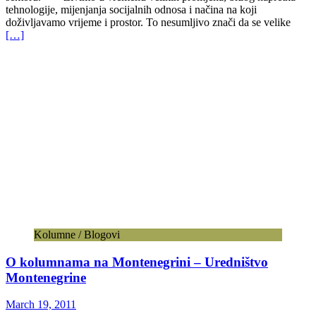
tehnologije, mijenjanja socijalnih odnosa i načina na koji
doživljavamo vrijeme i prostor. To nesumljivo znači da se velike
[…]
Kolumne / Blogovi
O kolumnama na Montenegrini – Uredništvo
Montenegrine
March 19, 2011