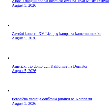
Alpha Trianguli donosi kosmički džez na Tivat Music Festival
August 5, 2026
Završni koncerti XV Ljetnjeg kampa za kamernu muziku
August 5, 2026
Američki trio donio duh Kalifornije na Durmitor
August 5, 2026
Porodična tradicija oduševila publiku na KotorArtu
August 5, 2026