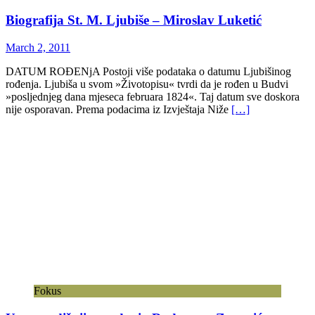
Biografija St. M. Ljubiše – Miroslav Luketić
March 2, 2011
DATUM ROĐENjA Postoji više podataka o datumu Ljubišinog
rođenja. Ljubiša u svom »Životopisu« tvrdi da je rođen u Budvi
»posljednjeg dana mjeseca februara 1824«. Taj datum sve doskora
nije osporavan. Prema podacima iz Izvještaja Niže
[…]
Fokus