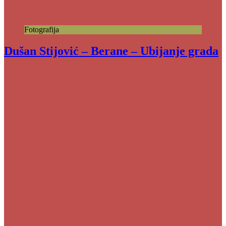
Fotografija
Dušan Stijović – Berane – Ubijanje grada