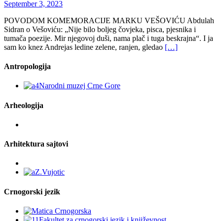
September 3, 2023
POVODOM KOMEMORACIJE MARKU VEŠOVIĆU Abdulah
Sidran o Vešoviću: „Nije bilo boljeg čovjeka, pisca, pjesnika i
tumača poezije. Mir njegovoj duši, nama plač i tuga beskrajna“. I ja
sam ko knez Andrejas ledine zelene, ranjen, gledao
[…]
Antropologija
Arheologija
Arhitektura sajtovi
Crnogorski jezik