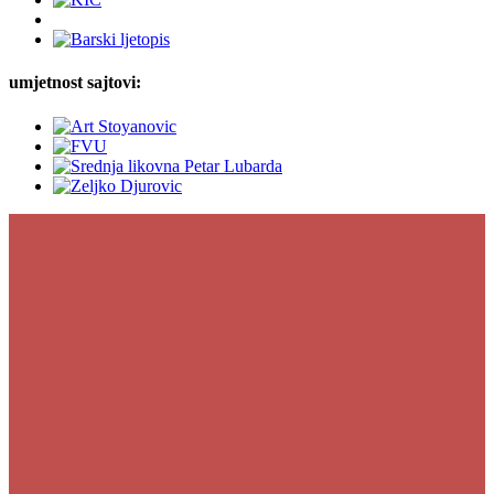
umjetnost sajtovi: