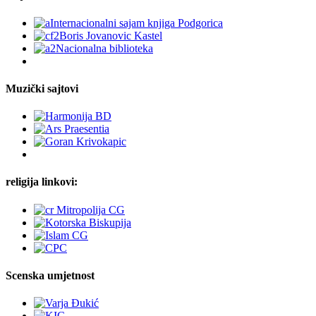
Muzički sajtovi
religija linkovi:
Scenska umjetnost