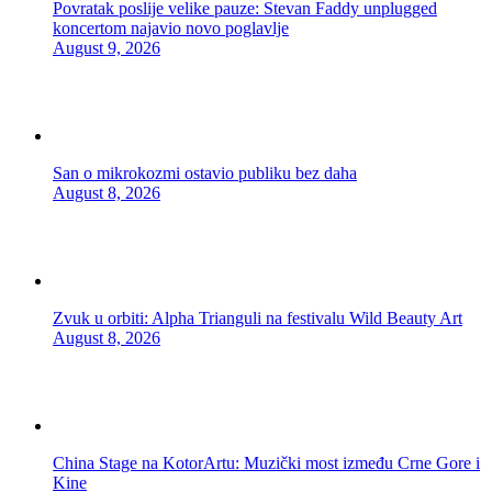
Povratak poslije velike pauze: Stevan Faddy unplugged
koncertom najavio novo poglavlje
August 9, 2026
San o mikrokozmi ostavio publiku bez daha
August 8, 2026
Zvuk u orbiti: Alpha Trianguli na festivalu Wild Beauty Art
August 8, 2026
China Stage na KotorArtu: Muzički most između Crne Gore i
Kine