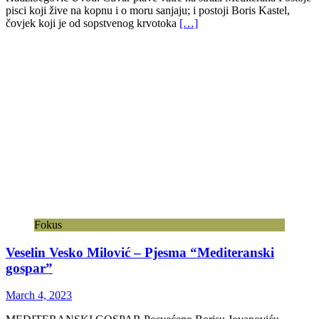
pisci koji žive na kopnu i o moru sanjaju; i postoji Boris Kastel,
čovjek koji je od sopstvenog krvotoka
[…]
Fokus
Veselin Vesko Milović – Pjesma “Mediteranski
gospar”
March 4, 2023