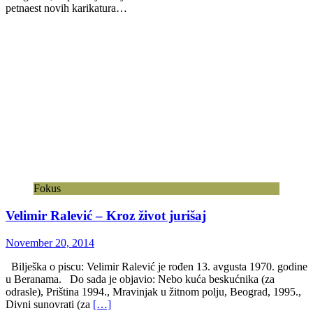
petnaest novih karikatura…
Fokus
Velimir Ralević – Kroz život jurišaj
November 20, 2014
Bilješka o piscu: Velimir Ralević je rođen 13. avgusta 1970. godine
u Beranama. Do sada je objavio: Nebo kuća beskućnika (za
odrasle), Priština 1994., Mravinjak u žitnom polju, Beograd, 1995.,
Divni sunovrati (za
[…]