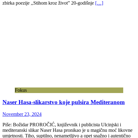
zbirka poezije ,,Stihom kroz život” 20-godišnje
[…]
Fokus
Naser Hasa-slikarstvo koje pulsira Mediteranom
November 23, 2024
Piše: Božidar PROROČIĆ, književnik i publicista Ulcinjski i
mediteranski slikar Naser Hasa pronikao je u magičnu moć likovne
umjetnosti. Tiho, suptilno, nenametljivo a opet snažno i autentično