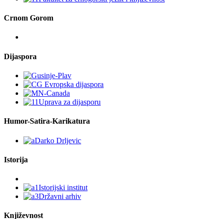
Crnom Gorom
Dijaspora
Humor-Satira-Karikatura
Istorija
Književnost