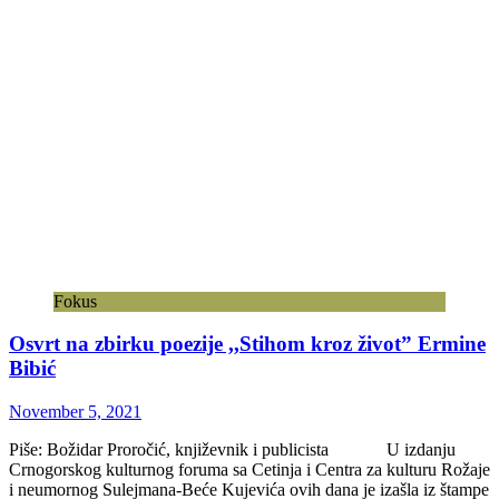
Fokus
Osvrt na zbirku poezije ,,Stihom kroz život” Ermine
Bibić
November 5, 2021
Piše: Božidar Proročić, književnik i publicista U izdanju
Crnogorskog kulturnog foruma sa Cetinja i Centra za kulturu Rožaje
i neumornog Sulejmana-Beće Kujevića ovih dana je izašla iz štampe