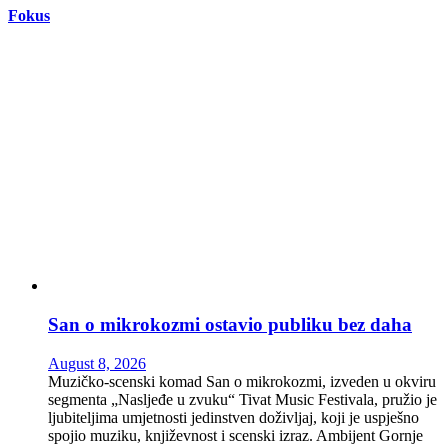
Fokus
San o mikrokozmi ostavio publiku bez daha
August 8, 2026
Muzičko-scenski komad San o mikrokozmi, izveden u okviru
segmenta „Nasljeđe u zvuku“ Tivat Music Festivala, pružio je
ljubiteljima umjetnosti jedinstven doživljaj, koji je uspješno
spojio muziku, književnost i scenski izraz. Ambijent Gornje