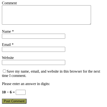
Comment
Name
*
Email
*
Website
Save my name, email, and website in this browser for the next
time I comment.
Please enter an answer in digits:
10 − 6 =