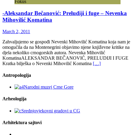
Fokus
-Aleksandar Bečanović: Preludiji i fuge – Nevenka
Mihovilić Komatina
March 2, 2011
Zahvaljujemo se gospođi Nevenki Mihovilić Komatina koja nam je
omogućila da na Montenegrini objavimo njene književne kritike na
djela nekoliko crnogorskih autora. Nevenka Mihovilić
KomatinaALEKSANDAR BEČANOVIĆ, PRELUDIJI I FUGE
Kratka bilješka o Nevenki Mihovilić Komatina
[…]
Antropologija
Arheologija
Arhitektura sajtovi