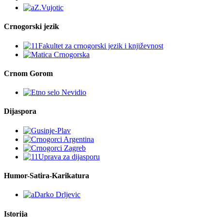
Crnogorski jezik
Crnom Gorom
Dijaspora
Humor-Satira-Karikatura
Istorija