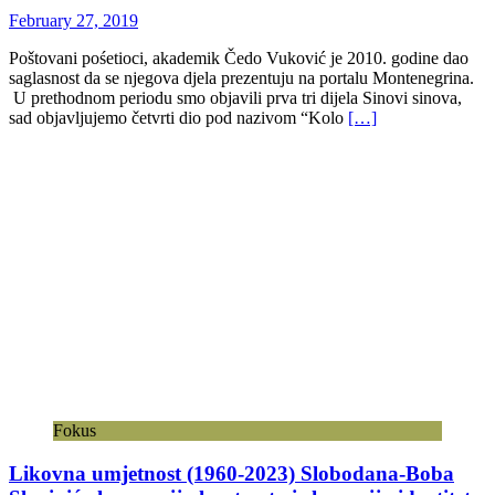
February 27, 2019
Poštovani pośetioci, akademik Čedo Vuković je 2010. godine dao
saglasnost da se njegova djela prezentuju na portalu Montenegrina.
U prethodnom periodu smo objavili prva tri dijela Sinovi sinova,
sad objavljujemo četvrti dio pod nazivom “Kolo
[…]
Fokus
Likovna umjetnost (1960-2023) Slobodana-Boba