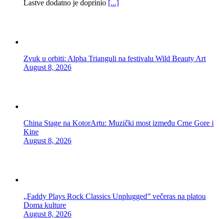
Lastve dodatno je doprinio
[...]
Zvuk u orbiti: Alpha Trianguli na festivalu Wild Beauty Art
August 8, 2026
China Stage na KotorArtu: Muzički most između Crne Gore i
Kine
August 8, 2026
„Faddy Plays Rock Classics Unplugged” večeras na platou
Doma kulture
August 8, 2026