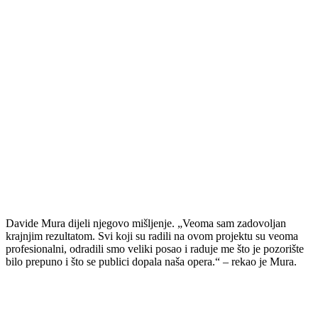
Davide Mura dijeli njegovo mišljenje. „Veoma sam zadovoljan
krajnjim rezultatom. Svi koji su radili na ovom projektu su veoma
profesionalni, odradili smo veliki posao i raduje me što je pozorište
bilo prepuno i što se publici dopala naša opera.“ – rekao je Mura.