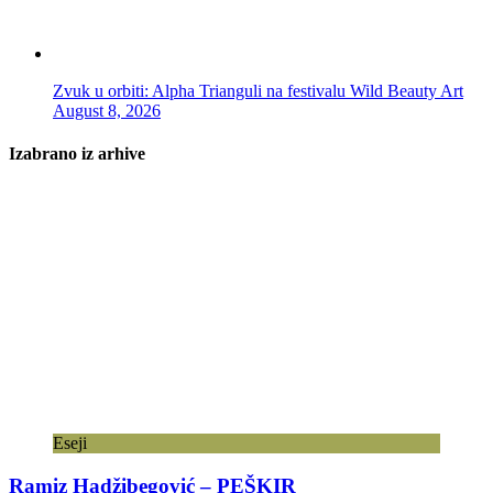
Zvuk u orbiti: Alpha Trianguli na festivalu Wild Beauty Art
August 8, 2026
Izabrano iz arhive
Eseji
Ramiz Hadžibegović – PEŠKIR