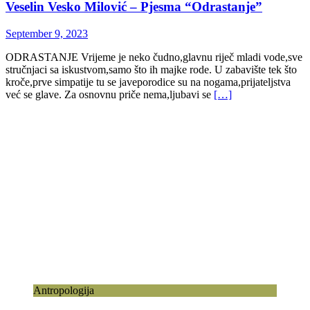
Veselin Vesko Milović – Pjesma “Odrastanje”
September 9, 2023
ODRASTANJE Vrijeme je neko čudno,glavnu riječ mladi vode,sve
stručnjaci sa iskustvom,samo što ih majke rode. U zabavište tek što
kroče,prve simpatije tu se javeporodice su na nogama,prijateljstva
već se glave. Za osnovnu priče nema,ljubavi se
[…]
Antropologija