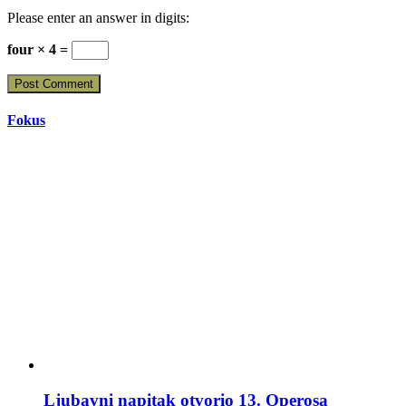
Please enter an answer in digits:
four × 4 =
Fokus
Ljubavni napitak otvorio 13. Operosa