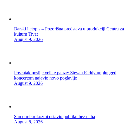
Barski ljetopis – Pozorišna predstava u produkciji Centra za
kulturu Tivat
August 9, 2026
Povratak poslije velike pauze: Stevan Faddy unplugged
koncertom najavio novo poglavlje
August 9, 2026
San o mikrokozmi ostavio publiku bez daha
August 8, 2026