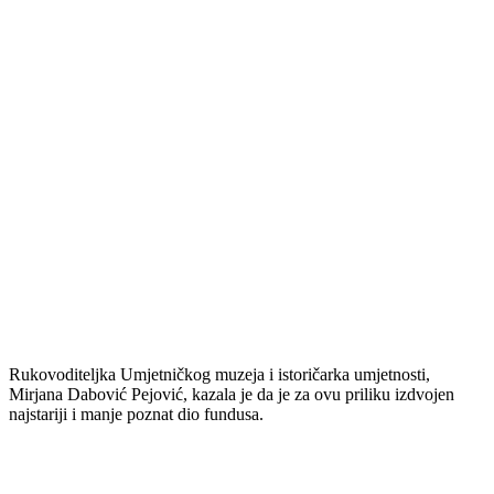
Rukovoditeljka Umjetničkog muzeja i istoričarka umjetnosti,
Mirjana Dabović Pejović, kazala je da je za ovu priliku izdvojen
najstariji i manje poznat dio fundusa.