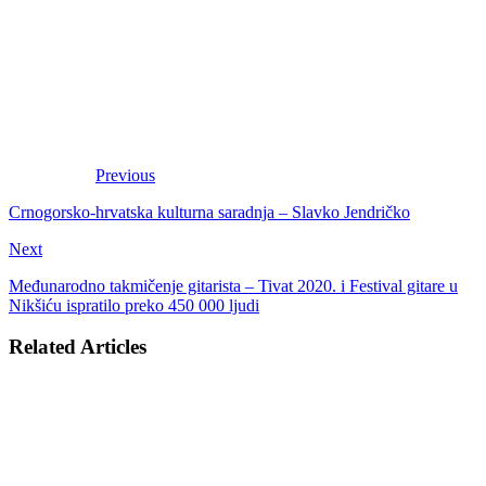
Previous
Crnogorsko-hrvatska kulturna saradnja – Slavko Jendričko
Next
Međunarodno takmičenje gitarista – Tivat 2020. i Festival gitare u
Nikšiću ispratilo preko 450 000 ljudi
Related Articles