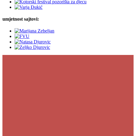
umjetnost sajtovi: