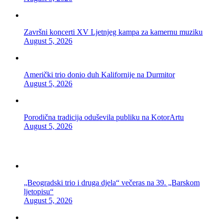
Završni koncerti XV Ljetnjeg kampa za kamernu muziku
August 5, 2026
Američki trio donio duh Kalifornije na Durmitor
August 5, 2026
Porodična tradicija oduševila publiku na KotorArtu
August 5, 2026
„Beogradski trio i druga djela“ večeras na 39. „Barskom
ljetopisu“
August 5, 2026