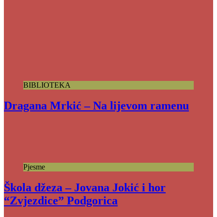
BIBLIOTEKA
Dragana Mrkić – Na lijevom ramenu
Pjesme
Škola džeza – Jovana Jokić i hor
“Zvjezdice” Podgorica