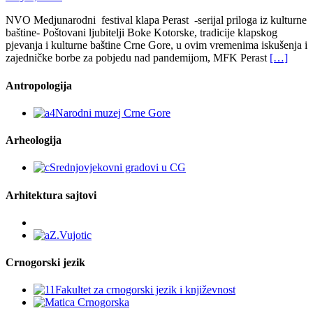
NVO Medjunarodni festival klapa Perast -serijal priloga iz kulturne
baštine- Poštovani ljubitelji Boke Kotorske, tradicije klapskog
pjevanja i kulturne baštine Crne Gore, u ovim vremenima iskušenja i
zajedničke borbe za pobjedu nad pandemijom, MFK Perast
[…]
Antropologija
Arheologija
Arhitektura sajtovi
Crnogorski jezik