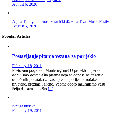
August 6, 2026
Alpha Trianguli donosi kosmički džez na Tivat Music Festival
August 5, 2026
Popular Articles
Postavljanje pitanja vezana za porijeklo
February 18, 2011
Poštovani posjetioci Montenegrine! U proteklom periodu
dobili smo dosta vaših pisama koja se odnose na traženje
određenih podataka za vaše pretke, porijeklo, rođake,
prijatelje, prezime i slično. Veoma dobro razumijemo vašu
želju da saznate nešto
[...]
Knjiga utisaka
February 19, 2011