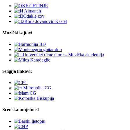
Muzički sajtovi
religija linkovi:
Scenska umjetnost