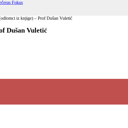
večeras
Fokus
(odlomci iz knjige) – Prof Dušan Vuletić
of Dušan Vuletić