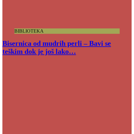
BIBLIOTEKA
Bisernica od mudrih perli – Bavi se
teškim dok je još lako…