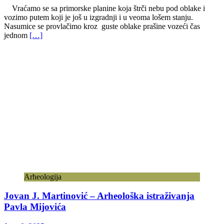
Vraćamo se sa primorske planine koja štrči nebu pod oblake i
vozimo putem koji je još u izgradnji i u veoma lošem stanju.
Nasumice se provlačimo kroz guste oblake prašine vozeći čas
jednom
[…]
Arheologija
Jovan J. Martinović – Arheološka istraživanja
Pavla Mijovića