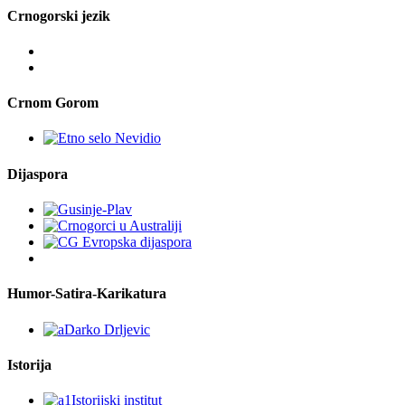
Crnogorski jezik
Crnom Gorom
Dijaspora
Humor-Satira-Karikatura
Istorija