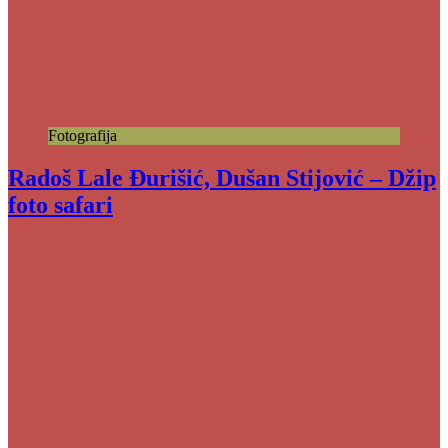
Fotografija
Radoš Lale Đurišić, Dušan Stijović – Džip
foto safari