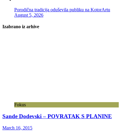
Porodična tradicija oduševila publiku na KotorArtu
August 5, 2026
Izabrano iz arhive
Fokus
Sande Dodevski – POVRATAK S PLANINE
March 16, 2015