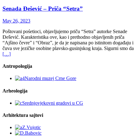
Senada Đešević – Priča “Setra”
May 26, 2023
Poštovani pośetioci, objavljujemo priču “Setra” autorke Senade
Đešević. Karakteristika ove, kao i prethodno objavljenih priča
“Ajšino čevre” i “Obraz”, je da je napisana po istinitom događaju i
čuva sve jezičke osobine plavsko-gusinjskog kraja. Sigurni smo da
[…]
Antropologija
Arheologija
Arhitektura sajtovi