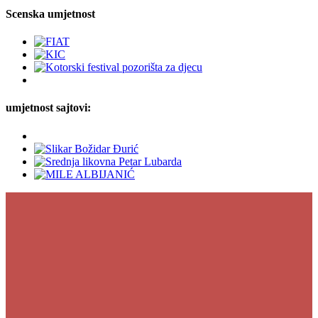
Scenska umjetnost
umjetnost sajtovi: