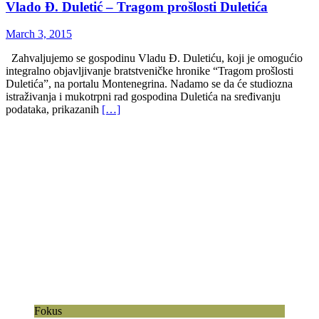
Vlado Đ. Duletić – Tragom prošlosti Duletića
March 3, 2015
Zahvaljujemo se gospodinu Vladu Đ. Duletiću, koji je omogućio
integralno objavljivanje bratstveničke hronike “Tragom prošlosti
Duletića”, na portalu Montenegrina. Nadamo se da će studiozna
istraživanja i mukotrpni rad gospodina Duletića na sređivanju
podataka, prikazanih
[…]
Fokus