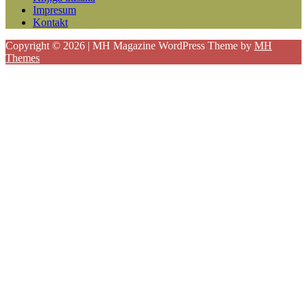
Impresum
Kontakt
Copyright © 2026 | MH Magazine WordPress Theme by
MH
Themes