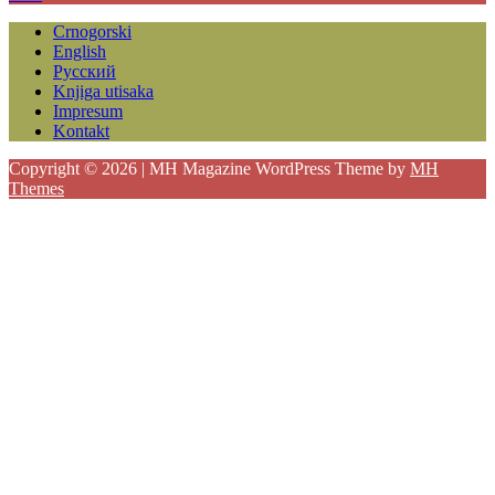
Crnogorski
English
Русский
Knjiga utisaka
Impresum
Kontakt
Copyright © 2026 | MH Magazine WordPress Theme by
MH
Themes