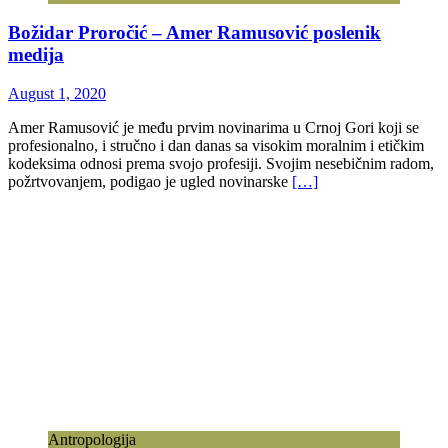
Božidar Proročić – Amer Ramusović poslenik
medija
August 1, 2020
Amer Ramusović je među prvim novinarima u Crnoj Gori koji se
profesionalno, i stručno i dan danas sa visokim moralnim i etičkim
kodeksima odnosi prema svojo profesiji. Svojim nesebičnim radom,
požrtvovanjem, podigao je ugled novinarske
[…]
Antropologija