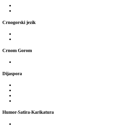
Crnogorski jezik
Crnom Gorom
Dijaspora
Humor-Satira-Karikatura