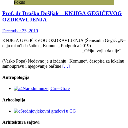
Fokus
Prof. dr Draško Došljak – KNJIGA GEGIĆEVOG
OZDRAVLJENJA
December 25, 2019
KNJIGA GEGIĆEVOG OZDRAVLJENJA (Šemsudin Gegić: „Ne
daju mi oči da šutim“, Komuna, Podgorica 2019)
„Očiju tvojih da nije“
(Vasko Popa) Nedavno je u izdanju „Komune“, časopisa za lokalnu
samoupravu i njegovanje baštine
[…]
Antropologija
Arheologija
Arhitektura sajtovi