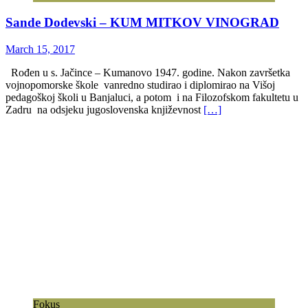
Sande Dodevski – KUM MITKOV VINOGRAD
March 15, 2017
Rođen u s. Jačince – Kumanovo 1947. godine. Nakon završetka
vojnopomorske škole vanredno studirao i diplomirao na Višoj
pedagoškoj školi u Banjaluci, a potom i na Filozofskom fakultetu u
Zadru na odsjeku jugoslovenska književnost
[…]
Fokus