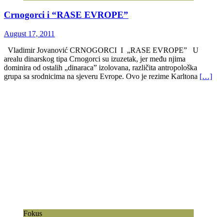
Crnogorci i “RASE EVROPE”
August 17, 2011
Vladimir Jovanović CRNOGORCI I „RASE EVROPE” U
arealu dinarskog tipa Crnogorci su izuzetak, jer među njima
dominira od ostalih „dinaraca” izolovana, različita antropološka
grupa sa srodnicima na sjeveru Evrope. Ovo je rezime Karltona
[…]
Fokus