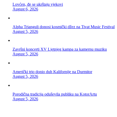
Lovćen, đe se ukrštaju vjekovi
August 6, 2026
Alpha Trianguli donosi kosmički džez na Tivat Music Festival
August 5, 2026
Završni koncerti XV Ljetnjeg kampa za kamernu muziku
August 5, 2026
Američki trio donio duh Kalifornije na Durmitor
August 5, 2026
Porodična tradicija oduševila publiku na KotorArtu
August 5, 2026