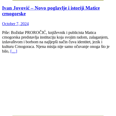
Ivan Jovović – Novo poglavlje i istoriji Matice
crnogorske
October 7, 2024
Piše: Božidar PROROČIĆ, književnik i publicista Matica
crnogorska predstavlja instituciju koja svojim radom, zalaganjem,
izdavaštvom i borbom na najljepši način čuva identitet, jezik i
kulturu Crnogoraca. Njena misija nije samo očuvanje onoga što je
bilo,
[…]