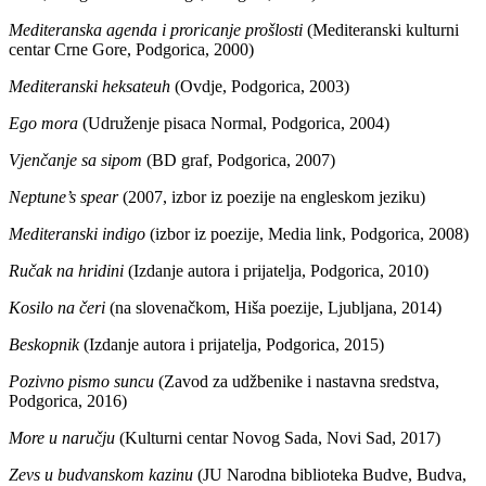
Mediteranska agenda i proricanje prošlosti
(Mediteranski kulturni
centar Crne Gore, Podgorica, 2000)
Mediteranski heksateuh
(Ovdje, Podgorica, 2003)
Ego mora
(Udruženje pisaca Normal, Podgorica, 2004)
Vjenčanje sa sipom
(BD graf, Podgorica, 2007)
Neptune’s spear
(2007, izbor iz poezije na engleskom jeziku)
Mediteranski indigo
(izbor iz poezije, Media link, Podgorica, 2008)
Ručak na hridini
(Izdanje autora i prijatelja, Podgorica, 2010)
Kosilo na čeri
(na slovenačkom, Hiša poezije, Ljubljana, 2014)
Beskopnik
(Izdanje autora i prijatelja, Podgorica, 2015)
Pozivno pismo suncu
(Zavod za udžbenike i nastavna sredstva,
Podgorica, 2016)
More u naručju
(Kulturni centar Novog Sada, Novi Sad, 2017)
Zevs u budvanskom kazinu
(JU Narodna biblioteka Budve, Budva,