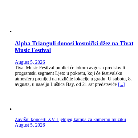
Alpha Trianguli donosi kosmički džez na Tivat
Music Festival
August 5, 2026
Tivat Music Festival publici će tokom avgusta predstaviti
programski segment Ljeto u pokretu, koji će festivalsku
atmosferu prenijeti na različite lokacije u gradu. U subotu, 8.
avgusta, u naselju Luštica Bay, od 21 sat predstaviće
[...]
Završni koncerti XV Ljetnjeg kampa za kamernu muziku
August 5, 2026