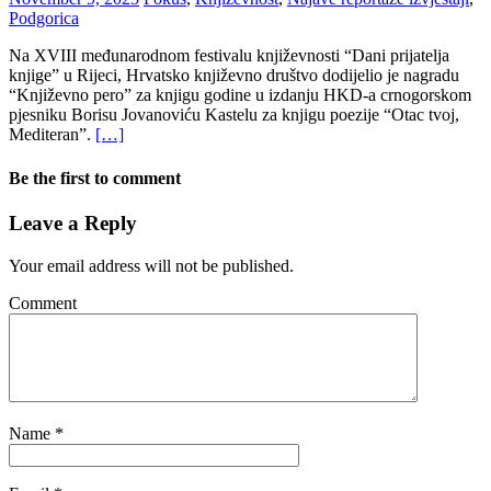
Podgorica
Na XVIII međunarodnom festivalu književnosti “Dani prijatelja
knjige” u Rijeci, Hrvatsko književno društvo dodijelio je nagradu
“Književno pero” za knjigu godine u izdanju HKD-a crnogorskom
pjesniku Borisu Jovanoviću Kastelu za knjigu poezije “Otac tvoj,
Mediteran”.
[…]
Be the first to comment
Leave a Reply
Your email address will not be published.
Comment
Name
*