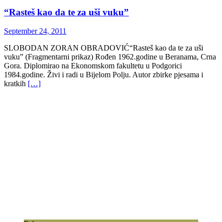
“Rasteš kao da te za uši vuku”
September 24, 2011
SLOBODAN ZORAN OBRADOVIĆ“Rasteš kao da te za uši
vuku” (Fragmentarni prikaz) Rođen 1962.godine u Beranama, Crna
Gora. Diplomirao na Ekonomskom fakultetu u Podgorici
1984.godine. Živi i radi u Bijelom Polju. Autor zbirke pjesama i
kratkih
[…]