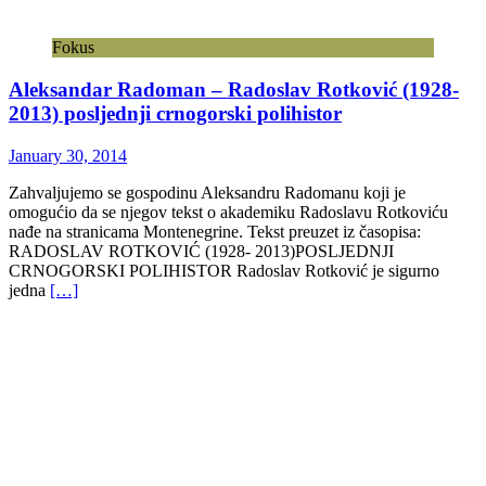
Fokus
Aleksandar Radoman – Radoslav Rotković (1928-
2013) posljednji crnogorski polihistor
January 30, 2014
Zahvaljujemo se gospodinu Aleksandru Radomanu koji je
omogućio da se njegov tekst o akademiku Radoslavu Rotkoviću
nađe na stranicama Montenegrine. Tekst preuzet iz časopisa:
RADOSLAV ROTKOVIĆ (1928- 2013)POSLJEDNJI
CRNOGORSKI POLIHISTOR Radoslav Rotković je sigurno
jedna
[…]