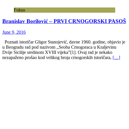
Fokus
Branislav Borilović – PRVI CRNOGORSKI PASOŠ
June 9, 2016
Poznati istoričar Gligor Stanojević, davne 1960. godine, objavio je
u Beogradu rad pod nazivom ,,Seoba Crnogoraca u Kraljevinu
Dvije Sicilije sredinom XVIII vijeka”[1]. Ovaj rad je nekako
nezapaženo prošao kod velikog broja crnogorskih istoričara,
[…]