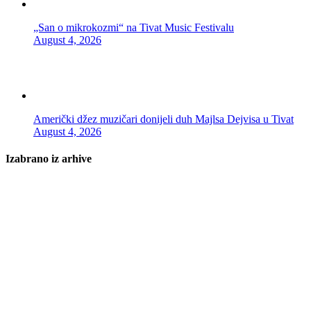
„San o mikrokozmi“ na Tivat Music Festivalu
August 4, 2026
Američki džez muzičari donijeli duh Majlsa Dejvisa u Tivat
August 4, 2026
Izabrano iz arhive