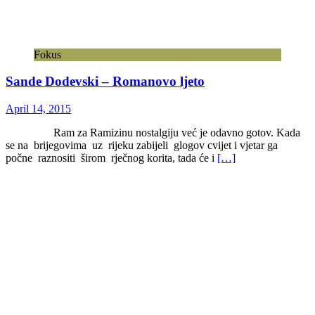
Fokus
Sande Dodevski – Romanovo ljeto
April 14, 2015
Ram za Ramizinu nostalgiju već je odavno gotov. Kada
se na brijegovima uz rijeku zabijeli glogov cvijet i vjetar ga
počne raznositi širom rječnog korita, tada će i
[…]