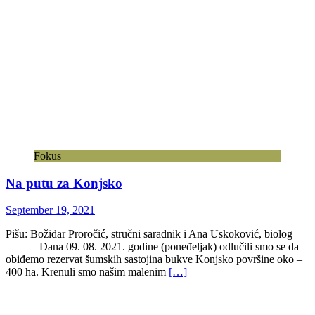
Fokus
Na putu za Konjsko
September 19, 2021
Pišu: Božidar Proročić, stručni saradnik i Ana Uskoković, biolog
Dana 09. 08. 2021. godine (poneđeljak) odlučili smo se da
obiđemo rezervat šumskih sastojina bukve Konjsko površine oko –
400 ha. Krenuli smo našim malenim
[…]