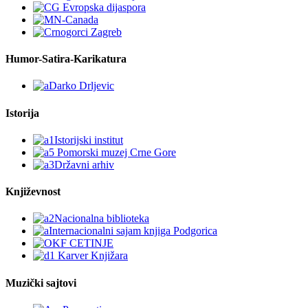
Humor-Satira-Karikatura
Istorija
Književnost
Muzički sajtovi