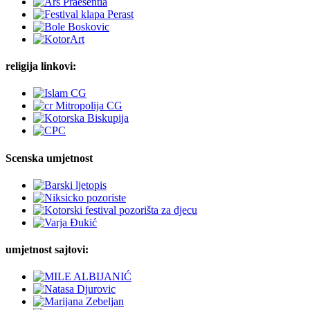
religija linkovi:
Scenska umjetnost
umjetnost sajtovi: