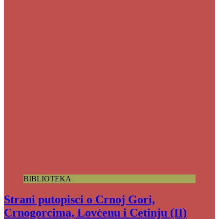
BIBLIOTEKA
Strani putopisci o Crnoj Gori,
Crnogorcima, Lovćenu i Cetinju (II)