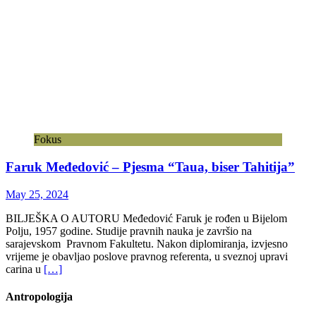
Fokus
Faruk Međedović – Pjesma “Taua, biser Tahitija”
May 25, 2024
BILJEŠKA O AUTORU Međedović Faruk je rođen u Bijelom
Polju, 1957 godine. Studije pravnih nauka je završio na
sarajevskom Pravnom Fakultetu. Nakon diplomiranja, izvjesno
vrijeme je obavljao poslove pravnog referenta, u sveznoj upravi
carina u
[…]
Antropologija