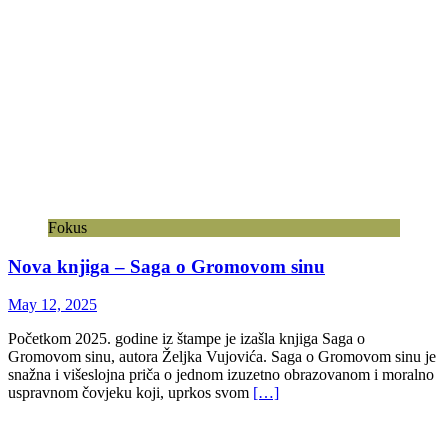
Fokus
Nova knjiga – Saga o Gromovom sinu
May 12, 2025
Početkom 2025. godine iz štampe je izašla knjiga Saga o
Gromovom sinu, autora Željka Vujovića. Saga o Gromovom sinu je
snažna i višeslojna priča o jednom izuzetno obrazovanom i moralno
uspravnom čovjeku koji, uprkos svom
[…]