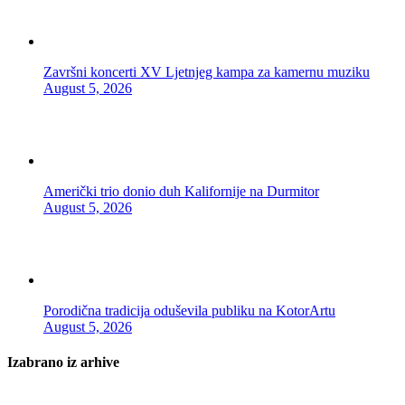
Završni koncerti XV Ljetnjeg kampa za kamernu muziku
August 5, 2026
Američki trio donio duh Kalifornije na Durmitor
August 5, 2026
Porodična tradicija oduševila publiku na KotorArtu
August 5, 2026
Izabrano iz arhive