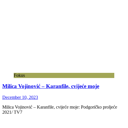
Fokus
Milica Vojinović – Karanfile, cvijeće moje
December 10, 2023
Milica Vojinović – Karanfile, cvijeće moje: Podgoričko proljeće
2021/ TV7