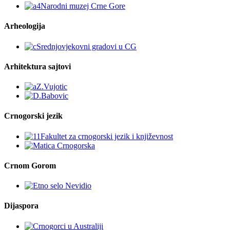
Arheologija
Arhitektura sajtovi
Crnogorski jezik
Crnom Gorom
Dijaspora