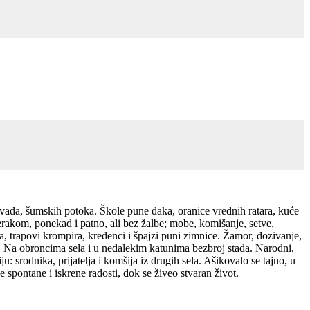
 livada, šumskih potoka. Škole pune đaka, oranice vrednih ratara, kuće
erakom, ponekad i patno, ali bez žalbe; mobe, komišanje, setve,
a, trapovi krompira, kredenci i špajzi puni zimnice. Žamor, dozivanje,
da. Na obroncima sela i u nedalekim katunima bezbroj stada. Narodni,
: srodnika, prijatelja i komšija iz drugih sela. Ašikovalo se tajno, u
e spontane i iskrene radosti, dok se živeo stvaran život.