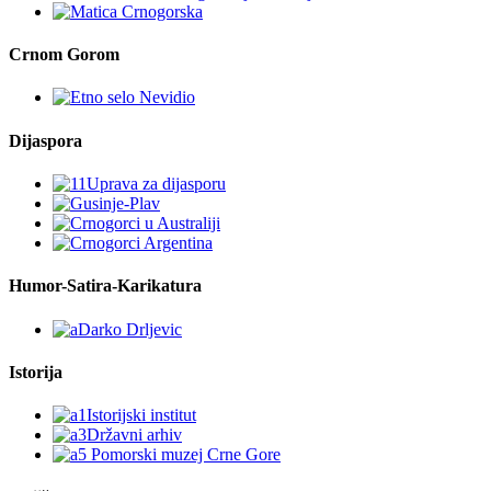
August 2026
M
T
W
T
F
S
S
1
2
3
4
5
6
7
8
9
10
11
12
13
14
15
16
17
18
19
20
21
22
23
24
25
26
27
28
29
30
31
« Jul
Crnogorski
English
Русский
Knjiga utisaka
Impresum
Kontakt
Copyright © 2026 | MH Magazine WordPress Theme by
MH
Themes