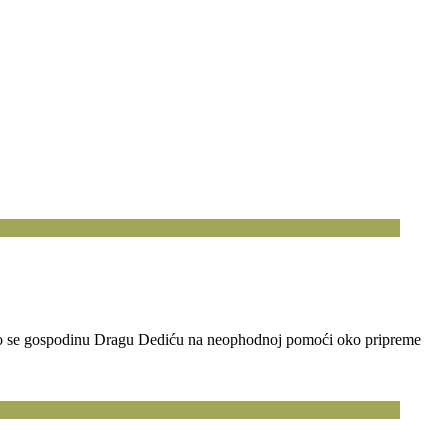
jemo se gospodinu Dragu Dediću na neophodnoj pomoći oko pripreme