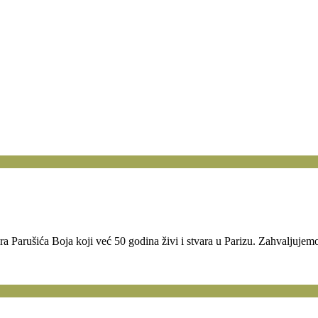
ra Parušića Boja koji već 50 godina živi i stvara u Parizu. Zahvalju