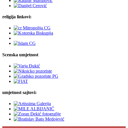
religija linkovi:
Scenska umjetnost
umjetnost sajtovi: