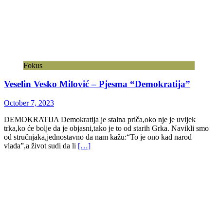
Fokus
Veselin Vesko Milović – Pjesma “Demokratija”
October 7, 2023
DEMOKRATIJA Demokratija je stalna priča,oko nje je uvijek
trka,ko će bolje da je objasni,tako je to od starih Grka. Navikli smo
od stručnjaka,jednostavno da nam kažu:“To je ono kad narod
vlada”,a život sudi da li
[…]