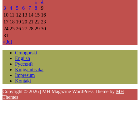
1
2
3
4
5
6
7
8
9
10
11
12
13
14
15
16
17
18
19
20
21
22
23
24
25
26
27
28
29
30
31
« Jul
Crnogorski
English
Русский
Knjiga utisaka
Impresum
Kontakt
Copyright © 2026 | MH Magazine WordPress Theme by
MH
Themes