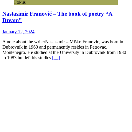
Fokus
Nastasimir Franović – The book of poetry “A
Dream”
January 12, 2024
A note about the writerNastasimir – Miško Franović, was born in
Dubrovnik in 1960 and permanently resides in Petrovac,
Montenegro. He studied at the University in Dubrovnik from 1980
to 1983 but left his studies
[…]