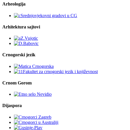
Arheologija
Arhitektura sajtovi
Crnogorski jezik
Crnom Gorom
Dijaspora