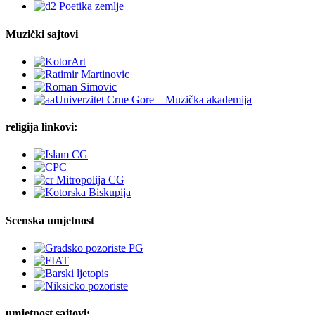
Muzički sajtovi
religija linkovi:
Scenska umjetnost
umjetnost sajtovi: