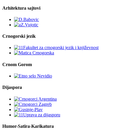
Arhitektura sajtovi
Crnogorski jezik
Crnom Gorom
Dijaspora
Humor-Satira-Karikatura