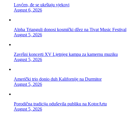
Lovćen, đe se ukrštaju vjekovi
August 6, 2026
Alpha Trianguli donosi kosmički džez na Tivat Music Festival
August 5, 2026
Završni koncerti XV Ljetnjeg kampa za kamernu muziku
August 5, 2026
Američki trio donio duh Kalifornije na Durmitor
August 5, 2026
Porodična tradicija oduševila publiku na KotorArtu
August 5, 2026