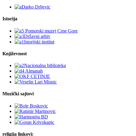
Istorija
Književnost
Muzički sajtovi
religija linkovi: