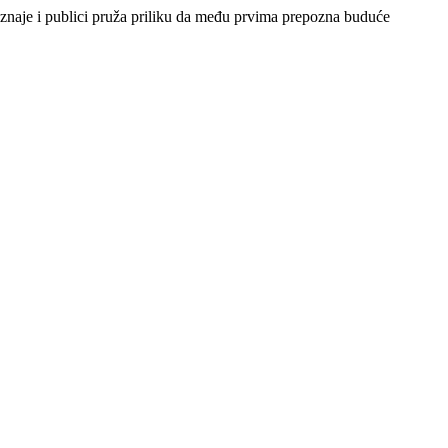
oznaje i publici pruža priliku da među prvima prepozna buduće