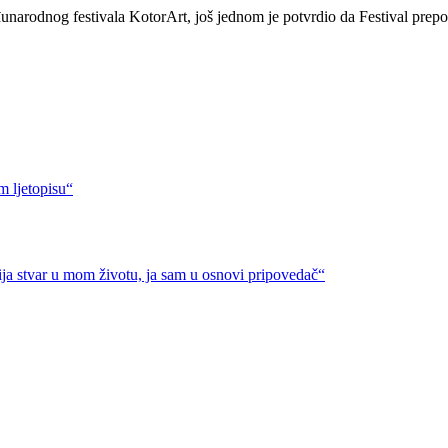
unarodnog festivala KotorArt, još jednom je potvrdio da Festival prep
m ljetopisu“
ja stvar u mom životu, ja sam u osnovi pripovedač“