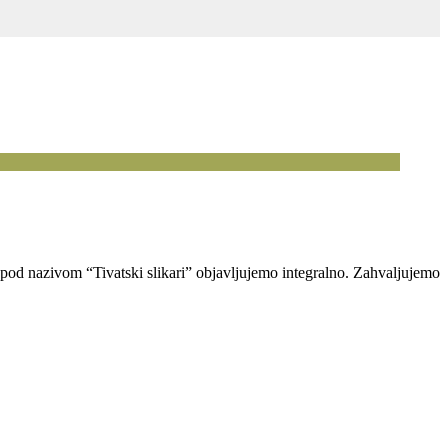
st pod nazivom “Tivatski slikari” objavljujemo integralno. Zahvaljujemo