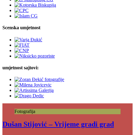
Scenska umjetnost
umjetnost sajtovi:
Fotografija
Dušan Stijović – Vrijeme gradi grad