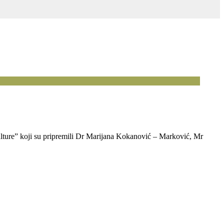
kulture” koji su pripremili Dr Marijana Kokanović – Marković, Mr