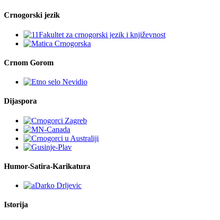
Crnogorski jezik
Crnom Gorom
Dijaspora
Humor-Satira-Karikatura
Istorija