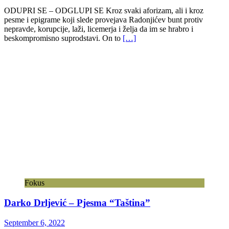
ODUPRI SE – ODGLUPI SE Kroz svaki aforizam, ali i kroz
pesme i epigrame koji slede provejava Radonjićev bunt protiv
nepravde, korupcije, laži, licemerja i želja da im se hrabro i
beskompromisno suprodstavi. On to
[…]
Fokus
Darko Drljević – Pjesma “Taština”
September 6, 2022