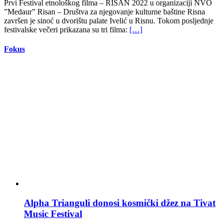
Prvi Festival etnološkog filma – RISAN 2022 u organizaciji NVO
”Medaur” Risan – Društva za njegovanje kulturne baštine Risna
završen je sinoć u dvorištu palate Ivelić u Risnu. Tokom posljednje
festivalske večeri prikazana su tri filma:
[…]
Fokus
Alpha Trianguli donosi kosmički džez na Tivat
Music Festival