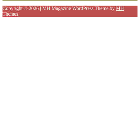
Copyright © 2026 | MH Magazine WordPress Theme by
MH
Themes