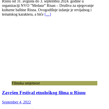
Risnu od 31. avgusta do 3. septembra 2024. godine u
organizaciji NVO ”Medaur” Risan – Društva za njegovanje
kulturne baštine Risna. Ovogodišnje izdanje je revijalnog i
tematskog karaktera, a biće
[…]
Filmska umjetnost
Završen Festival etnološkog filma u Risnu
September 4, 2022