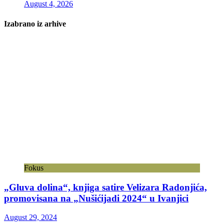
August 4, 2026
Izabrano iz arhive
Fokus
„Gluva dolina“, knjiga satire Velizara Radonjića,
promovisana na „Nušićijadi 2024“ u Ivanjici
August 29, 2024