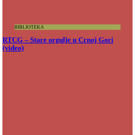
BIBLIOTEKA
RTCG – Stare orgulje u Crnoj Gori
(video)