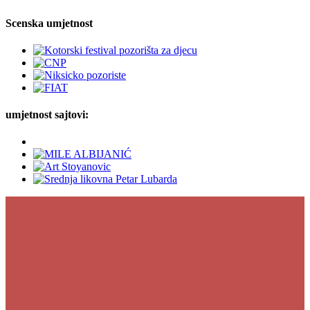
Scenska umjetnost
umjetnost sajtovi: