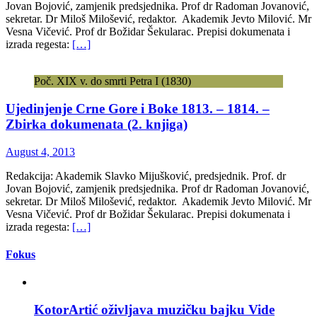
Jovan Bojović, zamjenik predsjednika. Prof dr Radoman Jovanović,
sekretar. Dr Miloš Milošević, redaktor. Akademik Jevto Milović. Mr
Vesna Vičević. Prof dr Božidar Šekularac. Prepisi dokumenata i
izrada regesta:
[…]
Poč. XIX v. do smrti Petra I (1830)
Ujedinjenje Crne Gore i Boke 1813. – 1814. –
Zbirka dokumenata (2. knjiga)
August 4, 2013
Redakcija: Akademik Slavko Mijušković, predsjednik. Prof. dr
Jovan Bojović, zamjenik predsjednika. Prof dr Radoman Jovanović,
sekretar. Dr Miloš Milošević, redaktor. Akademik Jevto Milović. Mr
Vesna Vičević. Prof dr Božidar Šekularac. Prepisi dokumenata i
izrada regesta:
[…]
Fokus
KotorArtić oživljava muzičku bajku Vide