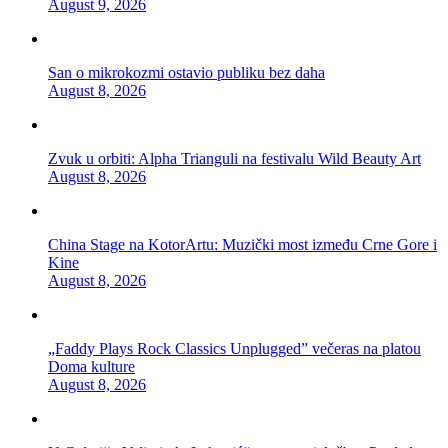
August 9, 2026
San o mikrokozmi ostavio publiku bez daha
August 8, 2026
Zvuk u orbiti: Alpha Trianguli na festivalu Wild Beauty Art
August 8, 2026
China Stage na KotorArtu: Muzički most između Crne Gore i
Kine
August 8, 2026
„Faddy Plays Rock Classics Unplugged” večeras na platou
Doma kulture
August 8, 2026