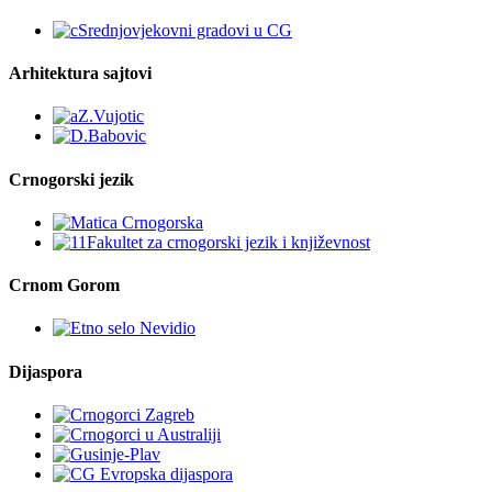
Arhitektura sajtovi
Crnogorski jezik
Crnom Gorom
Dijaspora