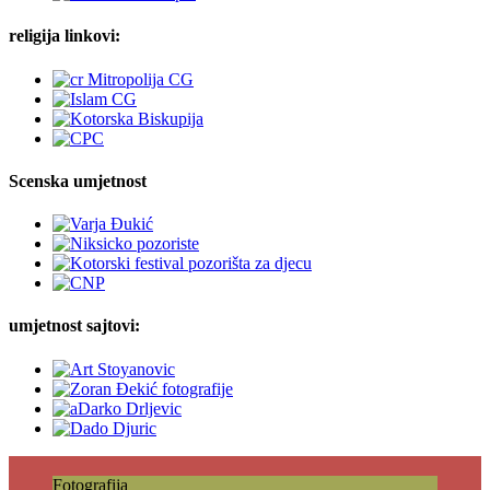
religija linkovi:
Scenska umjetnost
umjetnost sajtovi:
Fotografija