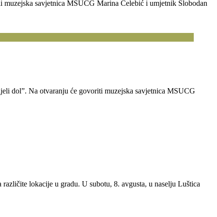
orili muzejska savjetnica MSUCG Marina Čelebić i umjetnik Slobodan
ijeli dol”. Na otvaranju će govoriti muzejska savjetnica MSUCG
različite lokacije u gradu. U subotu, 8. avgusta, u naselju Luštica