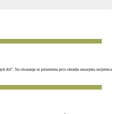
li dol”. Na otvaranju se prisutnima prvo obratila muzejska savjetnica