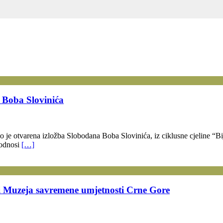
 Boba Slovinića
e otvarena izložba Slobodana Boba Slovinića, iz ciklusne cjeline “Bije
 odnosi
[…]
i Muzeja savremene umjetnosti Crne Gore