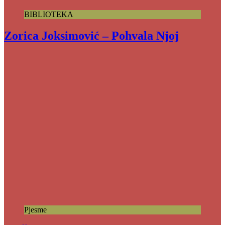
BIBLIOTEKA
Zorica Joksimović – Pohvala Njoj
Pjesme