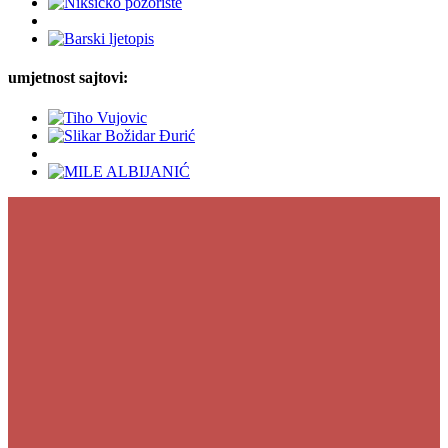
umjetnost sajtovi: