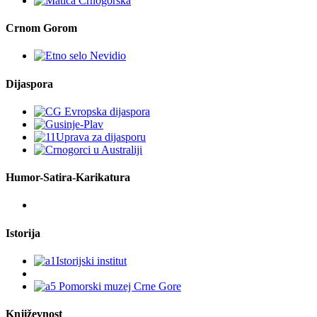
Crnom Gorom
Dijaspora
Humor-Satira-Karikatura
Istorija
Književnost