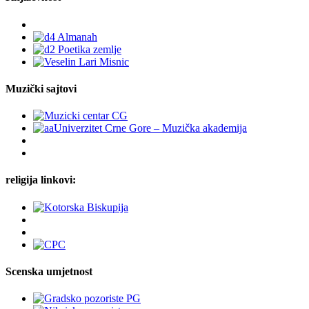
Muzički sajtovi
religija linkovi:
Scenska umjetnost