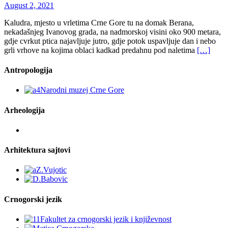
August 2, 2021
Kaludra, mjesto u vrletima Crne Gore tu na domak Berana,
nekadašnjeg Ivanovog grada, na nadmorskoj visini oko 900 metara,
gdje cvrkut ptica najavljuje jutro, gdje potok uspavljuje dan i nebo
grli vrhove na kojima oblaci kadkad predahnu pod naletima
[…]
Antropologija
Arheologija
Arhitektura sajtovi
Crnogorski jezik