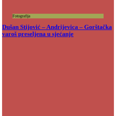
Fotografija
Dušan Stijović – Andrijevica – Gorštačka
varoš preseljena u sjećanje