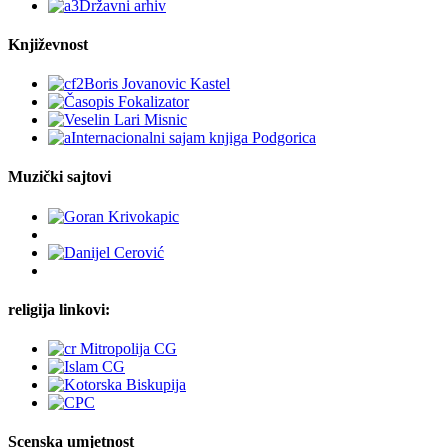
Književnost
Muzički sajtovi
religija linkovi:
Scenska umjetnost