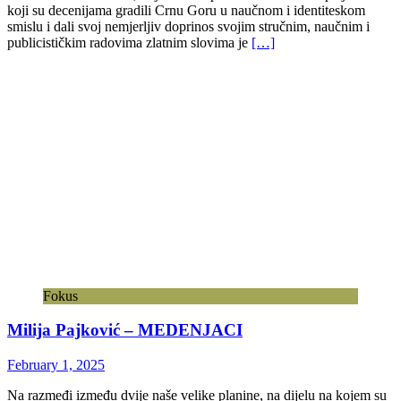
koji su decenijama gradili Crnu Goru u naučnom i identiteskom
smislu i dali svoj nemjerljiv doprinos svojim stručnim, naučnim i
publicističkim radovima zlatnim slovima je
[…]
Fokus
Milija Pajković – MEDENJACI
February 1, 2025
Na razmeđi između dvije naše velike planine, na dijelu na kojem su