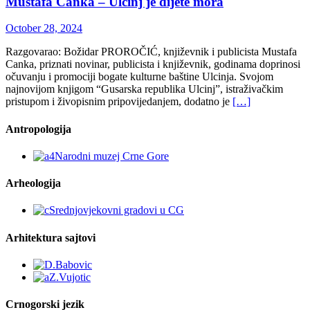
Mustafa Canka – Ulcinj je dijete mora
October 28, 2024
Razgovarao: Božidar PROROČIĆ, književnik i publicista Mustafa
Canka, priznati novinar, publicista i književnik, godinama doprinosi
očuvanju i promociji bogate kulturne baštine Ulcinja. Svojom
najnovijom knjigom “Gusarska republika Ulcinj”, istraživačkim
pristupom i živopisnim pripovijedanjem, dodatno je
[…]
Antropologija
Arheologija
Arhitektura sajtovi
Crnogorski jezik