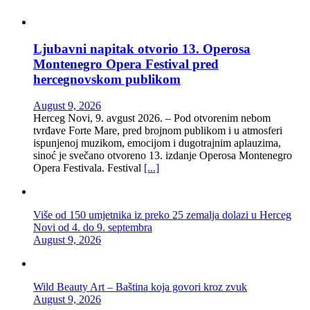
Ljubavni napitak otvorio 13. Operosa
Montenegro Opera Festival pred
hercegnovskom publikom
August 9, 2026
Herceg Novi, 9. avgust 2026. – Pod otvorenim nebom
tvrđave Forte Mare, pred brojnom publikom i u atmosferi
ispunjenoj muzikom, emocijom i dugotrajnim aplauzima,
sinoć je svečano otvoreno 13. izdanje Operosa Montenegro
Opera Festivala. Festival
[...]
Više od 150 umjetnika iz preko 25 zemalja dolazi u Herceg
Novi od 4. do 9. septembra
August 9, 2026
Wild Beauty Art – Baština koja govori kroz zvuk
August 9, 2026