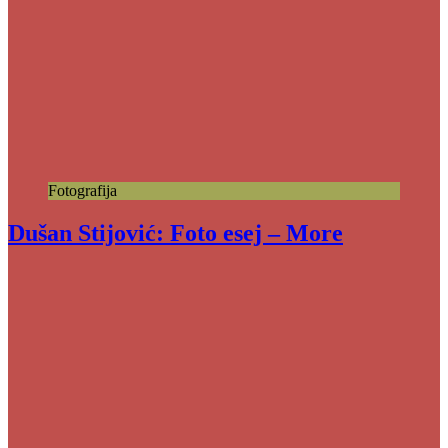
Fotografija
Dušan Stijović: Foto esej – More