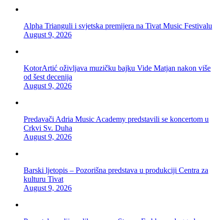
Alpha Trianguli i svjetska premijera na Tivat Music Festivalu
August 9, 2026
KotorArtić oživljava muzičku bajku Vide Matjan nakon više
od šest decenija
August 9, 2026
Predavači Adria Music Academy predstavili se koncertom u
Crkvi Sv. Duha
August 9, 2026
Barski ljetopis – Pozorišna predstava u produkciji Centra za
kulturu Tivat
August 9, 2026