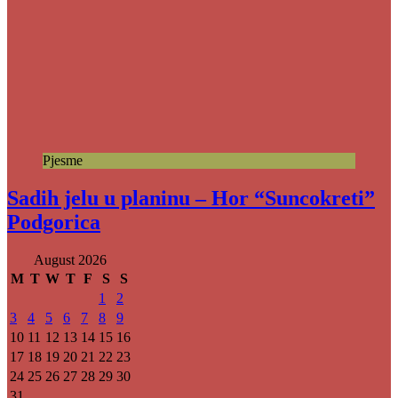
Pjesme
Sadih jelu u planinu – Hor “Suncokreti”
Podgorica
August 2026
M
T
W
T
F
S
S
1
2
3
4
5
6
7
8
9
10
11
12
13
14
15
16
17
18
19
20
21
22
23
24
25
26
27
28
29
30
31