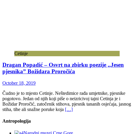
Cetinje
Dragan Popadić – Osvrt na zbirku poezije ,,Jesen
pjesnika” Božidara Proročića
October 18, 2019
Čudno je to mjesto Cetinje. Neštedimice rađa umjetnike, pjesnike
pogotovo. Jedan od njih koji piše o neizricivoj tajni Cetinja je i
Božidar Proročić, zatočenik stihova, pjesnik tananih osjećaja, jasnog
stiha, tihe ali snažne poruke koja
[…]
Antropologija