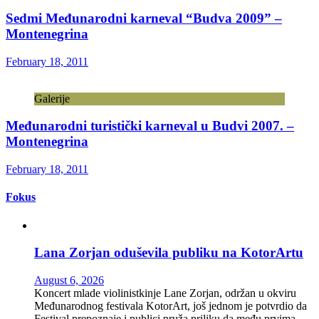
Sedmi Međunarodni karneval “Budva 2009” –
Montenegrina
February 18, 2011
Galerije
Međunarodni turistički karneval u Budvi 2007. –
Montenegrina
February 18, 2011
Fokus
Lana Zorjan oduševila publiku na KotorArtu
August 6, 2026
Koncert mlade violinistkinje Lane Zorjan, održan u okviru
Međunarodnog festivala KotorArt, još jednom je potvrdio da
Festival prepoznaje i publici pruža priliku da među prvima