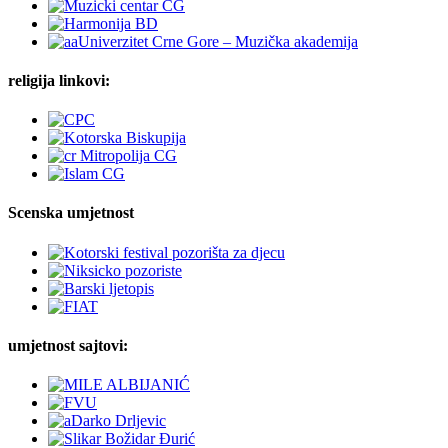
religija linkovi:
Scenska umjetnost
umjetnost sajtovi: