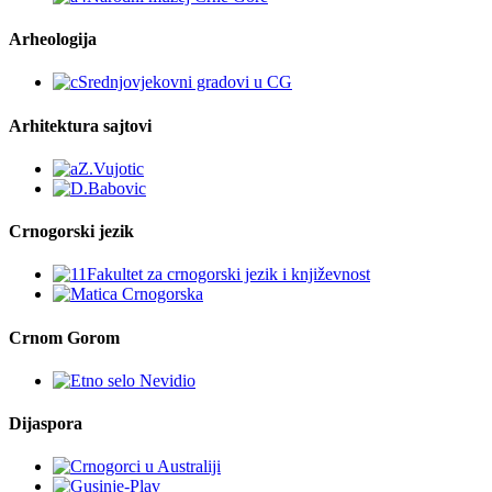
Arheologija
Arhitektura sajtovi
Crnogorski jezik
Crnom Gorom
Dijaspora