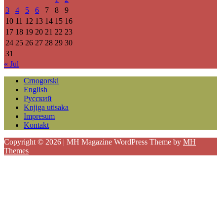
3
4
5
6
7
8
9
10
11
12
13
14
15
16
17
18
19
20
21
22
23
24
25
26
27
28
29
30
31
« Jul
Crnogorski
English
Русский
Knjiga utisaka
Impresum
Kontakt
Copyright © 2026 | MH Magazine WordPress Theme by
MH
Themes