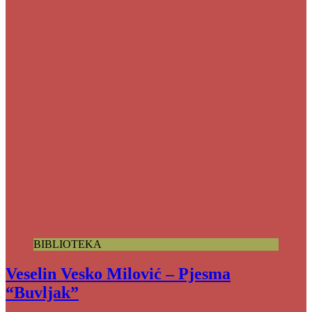
BIBLIOTEKA
Veselin Vesko Milović – Pjesma
“Buvljak”