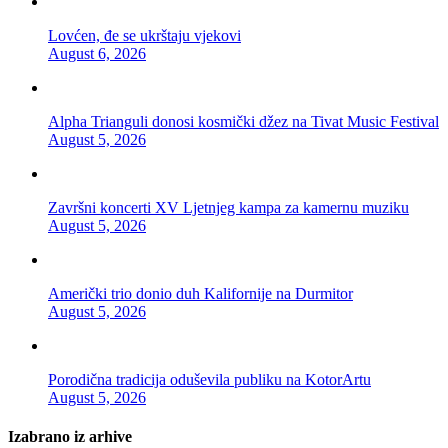
Lovćen, đe se ukrštaju vjekovi
August 6, 2026
Alpha Trianguli donosi kosmički džez na Tivat Music Festival
August 5, 2026
Završni koncerti XV Ljetnjeg kampa za kamernu muziku
August 5, 2026
Američki trio donio duh Kalifornije na Durmitor
August 5, 2026
Porodična tradicija oduševila publiku na KotorArtu
August 5, 2026
Izabrano iz arhive