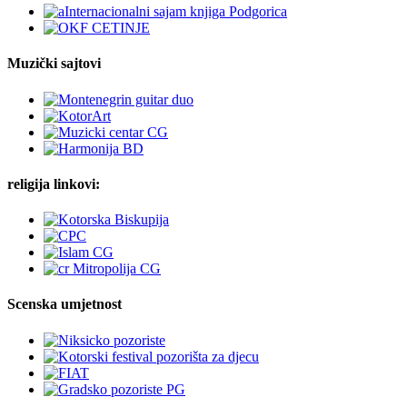
Muzički sajtovi
religija linkovi:
Scenska umjetnost