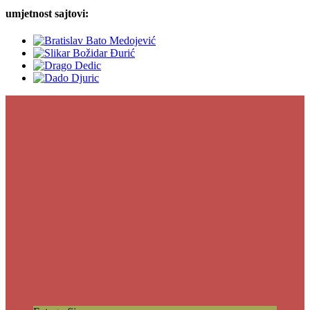
umjetnost sajtovi: