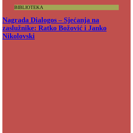
BIBLIOTEKA
Nagrada Dialogos – Sjećanja na
zaslužnike: Ratko Božović i Janko
Nikolovski