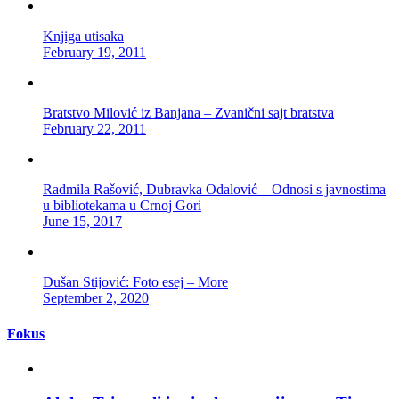
Knjiga utisaka
February 19, 2011
Bratstvo Milović iz Banjana – Zvanični sajt bratstva
February 22, 2011
Radmila Rašović, Dubravka Odalović – Odnosi s javnostima
u bibliotekama u Crnoj Gori
June 15, 2017
Dušan Stijović: Foto esej – More
September 2, 2020
Fokus