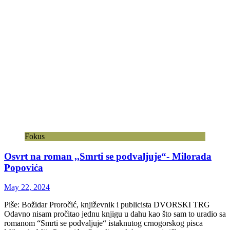
Fokus
Osvrt na roman ,,Smrti se podvaljuje“- Milorada
Popovića
May 22, 2024
Piše: Božidar Proročić, književnik i publicista DVORSKI TRG
Odavno nisam pročitao jednu knjigu u dahu kao što sam to uradio sa
romanom “Smrti se podvaljuje“ istaknutog crnogorskog pisca