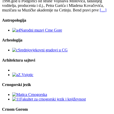
1998.god u Podgorici od strane Vojislava Mistovića, tadašnjeg
voditelja, producenta i d.j., Petra Garića i Mladena Kovačevića,
muzičara sa Muzičke akademije na Cetinju. Bend pravi prve
[…]
Antropologija
Arheologija
Arhitektura sajtovi
Crnogorski jezik
Crnom Gorom