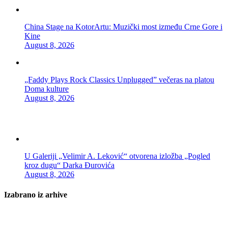
China Stage na KotorArtu: Muzički most između Crne Gore i
Kine
August 8, 2026
„Faddy Plays Rock Classics Unplugged” večeras na platou
Doma kulture
August 8, 2026
U Galeriji „Velimir A. Leković“ otvorena izložba „Pogled
kroz dugu“ Darka Đurovića
August 8, 2026
Izabrano iz arhive