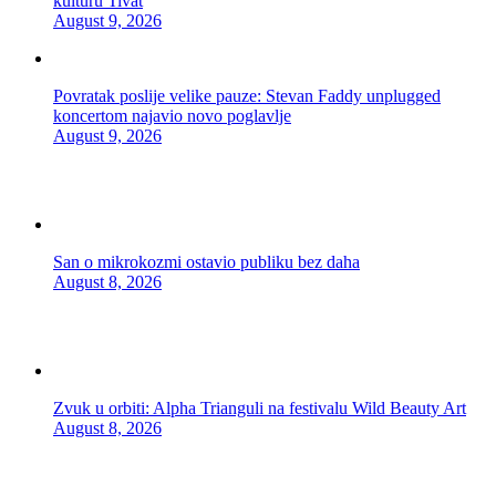
kulturu Tivat
August 9, 2026
Povratak poslije velike pauze: Stevan Faddy unplugged
koncertom najavio novo poglavlje
August 9, 2026
San o mikrokozmi ostavio publiku bez daha
August 8, 2026
Zvuk u orbiti: Alpha Trianguli na festivalu Wild Beauty Art
August 8, 2026