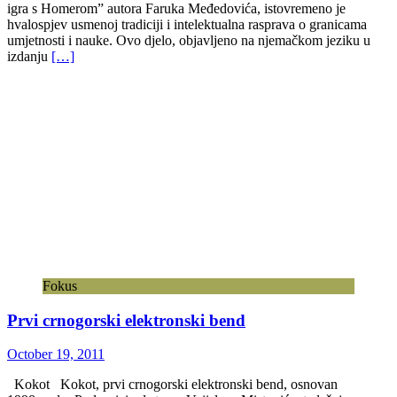
igra s Homerom” autora Faruka Međedovića, istovremeno je
hvalospjev usmenoj tradiciji i intelektualna rasprava o granicama
umjetnosti i nauke. Ovo djelo, objavljeno na njemačkom jeziku u
izdanju
[…]
Fokus
Prvi crnogorski elektronski bend
October 19, 2011
Kokot Kokot, prvi crnogorski elektronski bend, osnovan