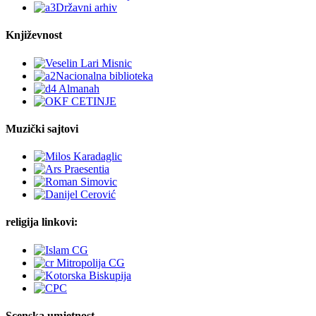
Književnost
Muzički sajtovi
religija linkovi:
Scenska umjetnost