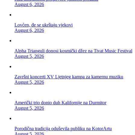
August 6, 2026
Lovćen, đe se ukrštaju vjekovi
August 6, 2026
Alpha Trianguli donosi kosmički džez na Tivat Music Festival
August 5, 2026
Završni koncerti XV Ljetnjeg kampa za kamernu muziku
August 5, 2026
Američki trio donio duh Kalifornije na Durmitor
August 5, 2026
Porodična tradicija oduševila publiku na KotorArtu
August 5, 2026