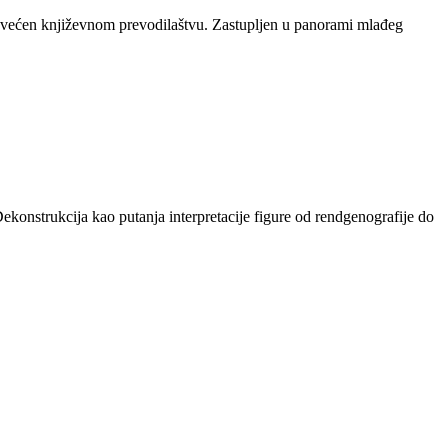
posvećen književnom prevodilaštvu. Zastupljen u panorami mlađeg
ekonstrukcija kao putanja interpretacije figure od rendgenografije do