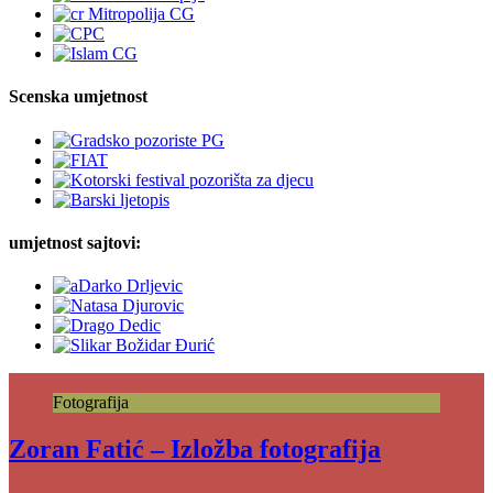
Scenska umjetnost
umjetnost sajtovi:
Fotografija
Zoran Fatić – Izložba fotografija