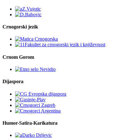
Crnogorski jezik
Crnom Gorom
Dijaspora
Humor-Satira-Karikatura