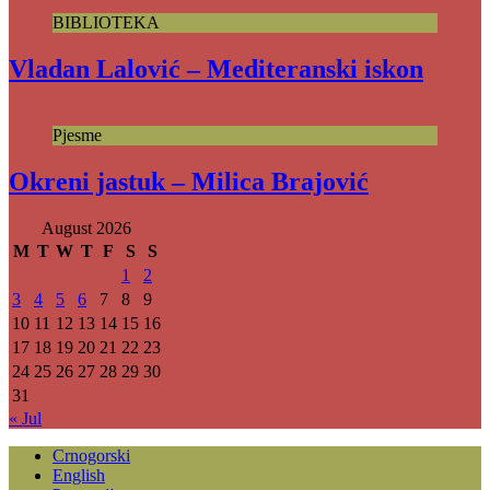
BIBLIOTEKA
Vladan Lalović – Mediteranski iskon
Pjesme
Okreni jastuk – Milica Brajović
August 2026
M
T
W
T
F
S
S
1
2
3
4
5
6
7
8
9
10
11
12
13
14
15
16
17
18
19
20
21
22
23
24
25
26
27
28
29
30
31
« Jul
Crnogorski
English