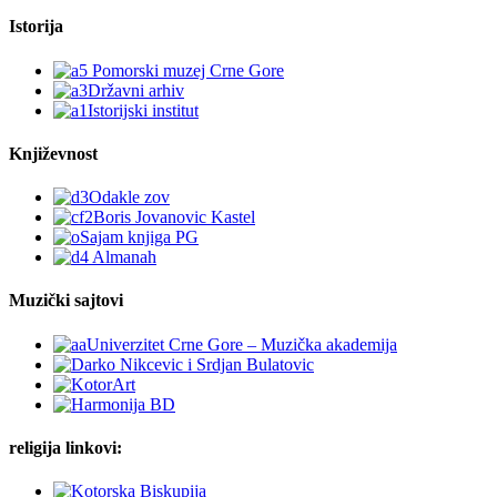
Istorija
Književnost
Muzički sajtovi
religija linkovi: