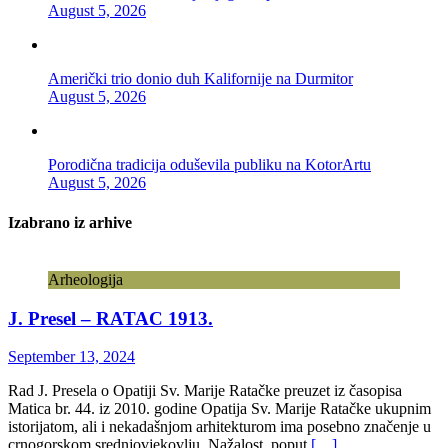
August 5, 2026
Američki trio donio duh Kalifornije na Durmitor
August 5, 2026
Porodična tradicija oduševila publiku na KotorArtu
August 5, 2026
Izabrano iz arhive
Arheologija
J. Presel – RATAC 1913.
September 13, 2024
Rad J. Presela o Opatiji Sv. Marije Ratačke preuzet iz časopisa
Matica br. 44. iz 2010. godine Opatija Sv. Marije Ratačke ukupnim
istorijatom, ali i nekadašnjom arhitekturom ima posebno značenje u
crnogorskom srednjovjekovlju. Nažalost, poput
[…]