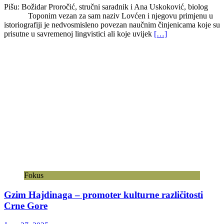
Pišu: Božidar Proročić, stručni saradnik i Ana Uskoković, biolog
Toponim vezan za sam naziv Lovćen i njegovu primjenu u
istoriografiji je nedvosmisleno povezan naučnim činjenicama koje su
prisutne u savremenoj lingvistici ali koje uvijek
[…]
Fokus
Gzim Hajdinaga – promoter kulturne različitosti
Crne Gore