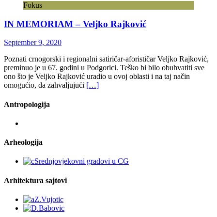
Fokus
IN MEMORIAM – Veljko Rajković
September 9, 2020
Poznati crnogorski i regionalni satiričar-aforističar Veljko Rajković,
preminuo je u 67. godini u Podgorici. Teško bi bilo obuhvatiti sve
ono što je Veljko Rajković uradio u ovoj oblasti i na taj način
omogućio, da zahvaljujući
[…]
Antropologija
Arheologija
Arhitektura sajtovi