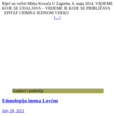
Riječ na večeri Mirka Kovača U Zagrebu, 6. maja 2014. VRIJEME
KOJE SE UDALJAVA – VRIJEME JE KOJE SE PRIBLIŽAVA
EPITAF I HIMNA JEDNOM VIJEKU
[…]
Gradovi i područja
Etimologija imena Lovćen
July 28, 2021