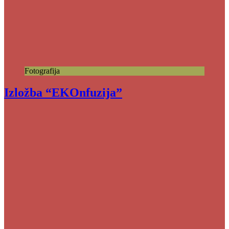
Fotografija
Izložba “EKOnfuzija”