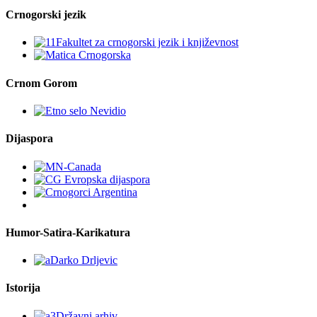
Crnogorski jezik
Crnom Gorom
Dijaspora
Humor-Satira-Karikatura
Istorija