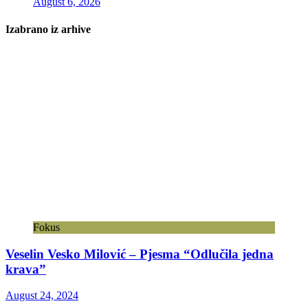
August 6, 2026
Izabrano iz arhive
Fokus
Veselin Vesko Milović – Pjesma “Odlučila jedna
krava”
August 24, 2024