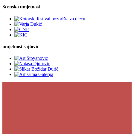
Scenska umjetnost
umjetnost sajtovi: