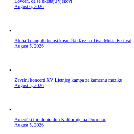
Lovćen, đe se ukrštaju vjekovi
August 6, 2026
Alpha Trianguli donosi kosmički džez na Tivat Music Festival
August 5, 2026
Završni koncerti XV Ljetnjeg kampa za kamernu muziku
August 5, 2026
Američki trio donio duh Kalifornije na Durmitor
August 5, 2026