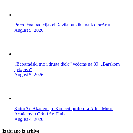
Porodična tradicija oduševila publiku na KotorArtu
August 5, 2026
„Beogradski trio i druga djela“ večeras na 39. „Barskom
ljetopisu“
August 5, 2026
KotorArt Akademija: Koncert profesora Adria Music
Academy u Crkvi Sv. Duha
August 4, 2026
Izabrano iz arhive