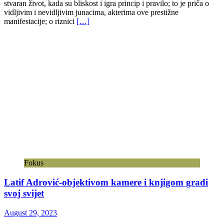
stvaran život, kada su bliskost i igra princip i pravilo; to je priča o
vidljivim i nevidljivim junacima, akterima ove prestižne
manifestacije; o riznici
[…]
Fokus
Latif Adrović-objektivom kamere i knjigom gradi
svoj svijet
August 29, 2023