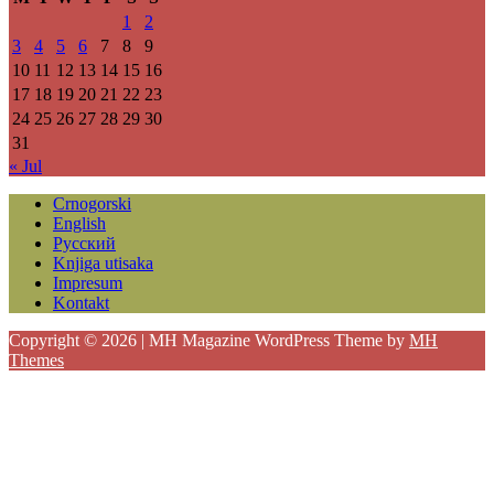
1
2
3
4
5
6
7
8
9
10
11
12
13
14
15
16
17
18
19
20
21
22
23
24
25
26
27
28
29
30
31
« Jul
Crnogorski
English
Русский
Knjiga utisaka
Impresum
Kontakt
Copyright © 2026 | MH Magazine WordPress Theme by
MH
Themes