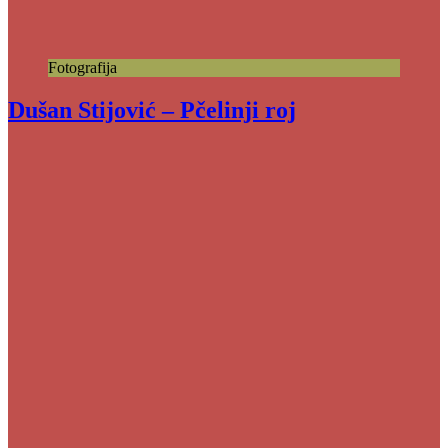
Fotografija
Dušan Stijović – Pčelinji roj