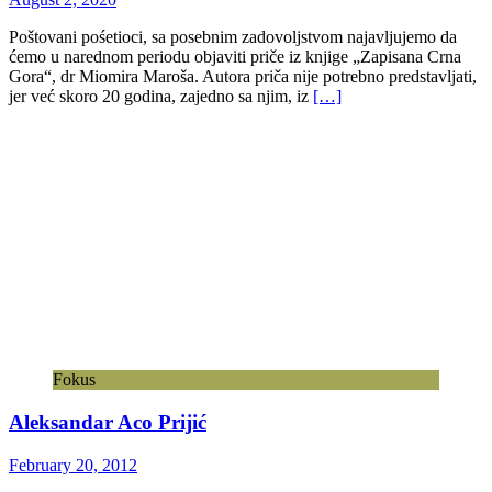
Poštovani pośetioci, sa posebnim zadovoljstvom najavljujemo da
ćemo u narednom periodu objaviti priče iz knjige „Zapisana Crna
Gora“, dr Miomira Maroša. Autora priča nije potrebno predstavljati,
jer već skoro 20 godina, zajedno sa njim, iz
[…]
Fokus
Aleksandar Aco Prijić
February 20, 2012