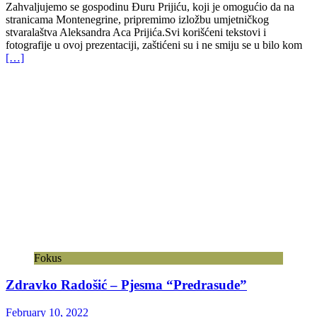
Zahvaljujemo se gospodinu Đuru Prijiću, koji je omogućio da na
stranicama Montenegrine, pripremimo izložbu umjetničkog
stvaralaštva Aleksandra Aca Prijića.Svi korišćeni tekstovi i
fotografije u ovoj prezentaciji, zaštićeni su i ne smiju se u bilo kom
[…]
Fokus
Zdravko Radošić – Pjesma “Predrasude”
February 10, 2022