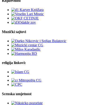
Književnost
Muzički sajtovi
religija linkovi:
Scenska umjetnost