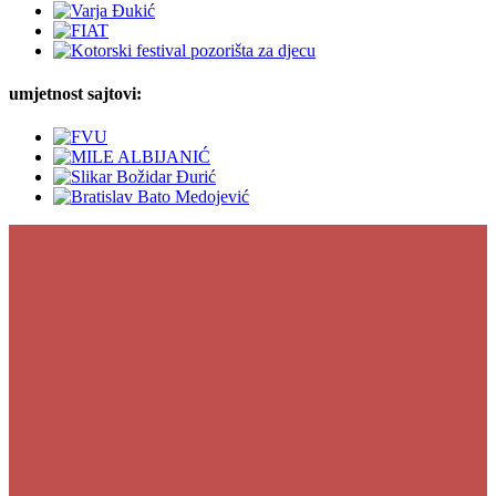
umjetnost sajtovi: