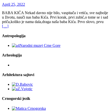
April 25, 2022
BABA KIĆA Nekad davno nije bilo, vaspitača i vrtića, sve najbolje
u životu, nauči nas baba Kića. Prvi korak, prvi zubić,o tome se i sad
priča,koliko je nama dala,draga naša baba Kića. Prvo slovo, prvu
[…]
Antropologija
Arheologija
Arhitektura sajtovi
Crnogorski jezik