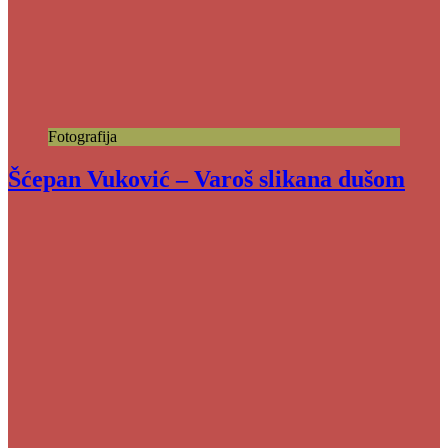
Fotografija
Šćepan Vuković – Varoš slikana dušom