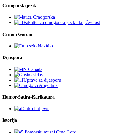
Crnogorski jezik
Crnom Gorom
Dijaspora
Humor-Satira-Karikatura
Istorija