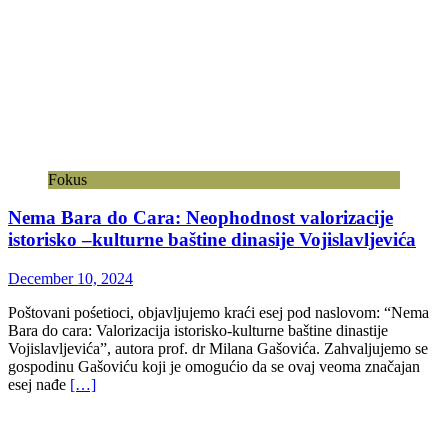
Fokus
Nema Bara do Cara: Neophodnost valorizacije
istorisko –kulturne baštine dinasije Vojislavljevića
December 10, 2024
Poštovani pośetioci, objavljujemo kraći esej pod naslovom: “Nema
Bara do cara: Valorizacija istorisko-kulturne baštine dinastije
Vojislavljevića”, autora prof. dr Milana Gašovića. Zahvaljujemo se
gospodinu Gašoviću koji je omogućio da se ovaj veoma značajan
esej nađe
[…]