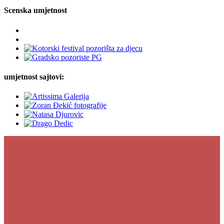
Scenska umjetnost
umjetnost sajtovi: