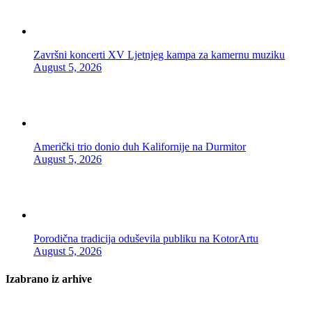
Završni koncerti XV Ljetnjeg kampa za kamernu muziku
August 5, 2026
Američki trio donio duh Kalifornije na Durmitor
August 5, 2026
Porodična tradicija oduševila publiku na KotorArtu
August 5, 2026
Izabrano iz arhive