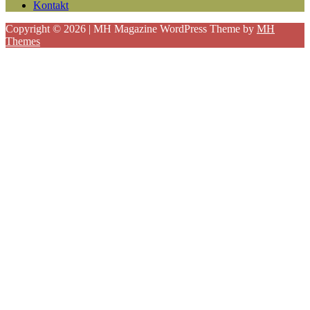
Kontakt
Copyright © 2026 | MH Magazine WordPress Theme by
MH
Themes