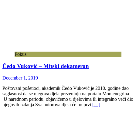
Fokus
Čedo Vuković – Mitski dekameron
December 1, 2019
Poštovani pośetioci, akademik Čedo Vuković je 2010. godine dao
saglasnost da se njegova djela prezentuju na portalu Montenegrina.
U narednom periodu, objavićemo u djelovima ili integralno veći dio
njegovih izdanja.Sva autorova djela će po prvi
[…]