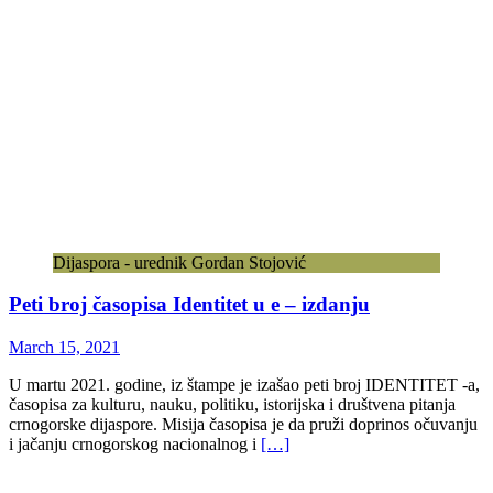
Dijaspora - urednik Gordan Stojović
Peti broj časopisa Identitet u e – izdanju
March 15, 2021
U martu 2021. godine, iz štampe je izašao peti broj IDENTITET -a,
časopisa za kulturu, nauku, politiku, istorijska i društvena pitanja
crnogorske dijaspore. Misija časopisa je da pruži doprinos očuvanju
i jačanju crnogorskog nacionalnog i
[…]