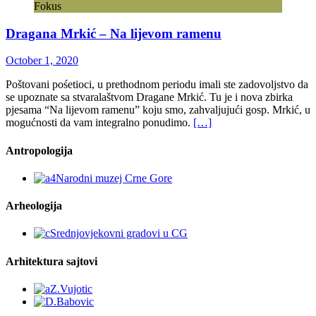
Fokus
Dragana Mrkić – Na lijevom ramenu
October 1, 2020
Poštovani pośetioci, u prethodnom periodu imali ste zadovoljstvo da
se upoznate sa stvaralaštvom Dragane Mrkić. Tu je i nova zbirka
pjesama “Na lijevom ramenu” koju smo, zahvaljujući gosp. Mrkić, u
mogućnosti da vam integralno ponudimo.
[…]
Antropologija
Arheologija
Arhitektura sajtovi