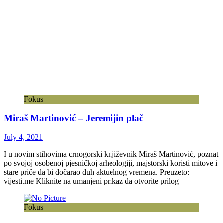
Fokus
Miraš Martinović – Jeremijin plač
July 4, 2021
I u novim stihovima crnogorski književnik Miraš Martinović, poznat
po svojoj osobenoj pjesničkoj arheologiji, majstorski koristi mitove i
stare priče da bi dočarao duh aktuelnog vremena. Preuzeto:
vijesti.me Kliknite na umanjeni prikaz da otvorite prilog
Fokus