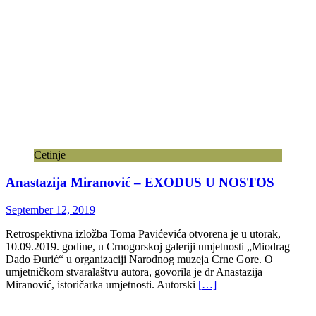
Cetinje
Anastazija Miranović – EXODUS U NOSTOS
September 12, 2019
Retrospektivna izložba Toma Pavićevića otvorena je u utorak,
10.09.2019. godine, u Crnogorskoj galeriji umjetnosti „Miodrag
Dado Đurić“ u organizaciji Narodnog muzeja Crne Gore. O
umjetničkom stvaralaštvu autora, govorila je dr Anastazija
Miranović, istoričarka umjetnosti. Autorski
[…]