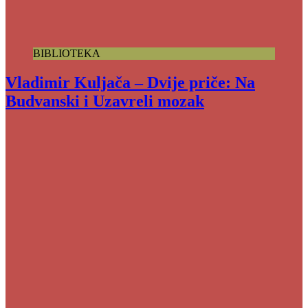
BIBLIOTEKA
Vladimir Kuljača – Dvije priče: Na
Budvanski i Uzavreli mozak